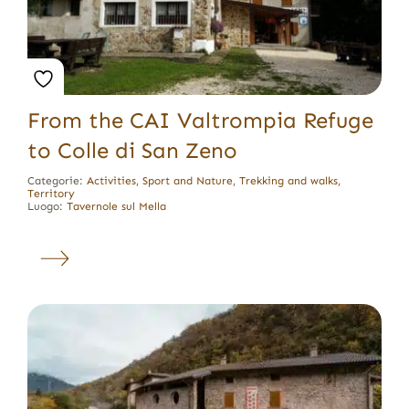
From the CAI Valtrompia Refuge
to Colle di San Zeno
Categorie:
Activities
,
Sport and Nature
,
Trekking and walks
,
Territory
Luogo:
Tavernole sul Mella