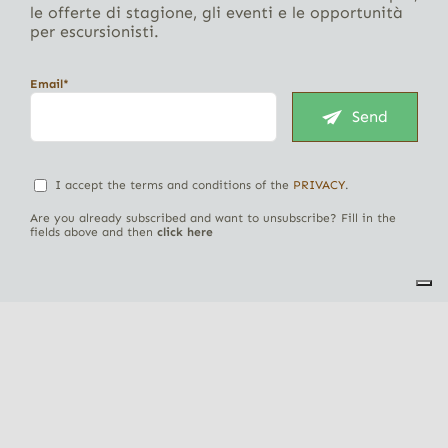
le offerte di stagione, gli eventi e le opportunità
per escursionisti.
Email*
Send
I accept the terms and conditions of the
PRIVACY
.
Are you already subscribed and want to unsubscribe? Fill in the
fields above and then
click here
Territory
Hospitality
Activities