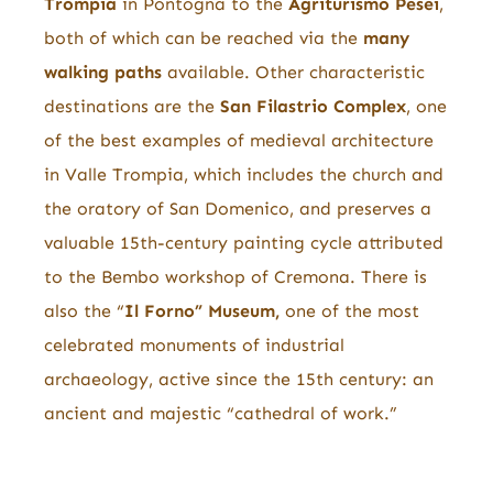
Trompia
in Pontogna to the
Agriturismo Pesei
,
both of which can be reached via the
many
walking paths
available. Other characteristic
destinations are the
San Filastrio Complex
, one
of the best examples of medieval architecture
in Valle Trompia, which includes the church and
the oratory of San Domenico, and preserves a
valuable 15th-century painting cycle attributed
to the Bembo workshop of Cremona. There is
also the “
Il Forno” Museum,
one of the most
celebrated monuments of industrial
archaeology, active since the 15th century: an
ancient and majestic “cathedral of work.”