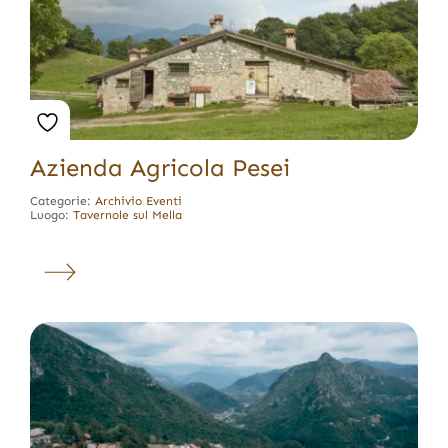
Azienda Agricola Pesei
Categorie:
Archivio Eventi
Luogo:
Tavernole sul Mella