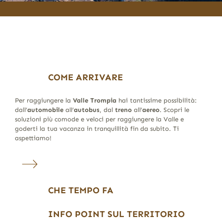
COME ARRIVARE
Per raggiungere la
Valle Trompia
hai tantissime possibilità:
dall’
automobile
all’
autobus
, dal
treno
all’
aereo
. Scopri le
soluzioni più comode e veloci per raggiungere la Valle e
goderti la tua vacanza in tranquillità fin da subito. Ti
aspettiamo!
CHE TEMPO FA
INFO POINT SUL TERRITORIO