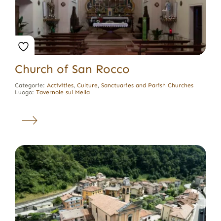
Church of San Rocco
Categorie:
Activities
,
Culture
,
Sanctuaries and Parish Churches
Luogo:
Tavernole sul Mella