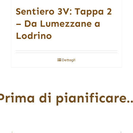
Sentiero 3V: Tappa 2
– Da Lumezzane a
Lodrino
Dettagli
Prima di pianificare