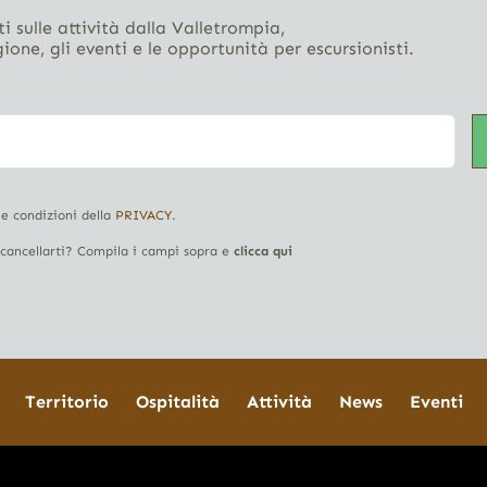
i sulle attività dalla Valletrompia,
gione, gli eventi e le opportunità per escursionisti.
 e condizioni della
PRIVACY
.
i cancellarti? Compila i campi sopra e
clicca qui
Territorio
Ospitalità
Attività
News
Eventi