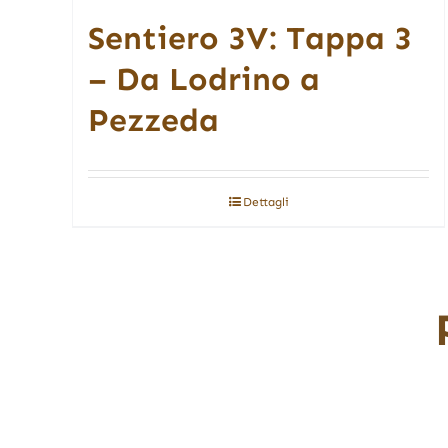
Sentiero 3V: Tappa 3
– Da Lodrino a
Pezzeda
Dettagli