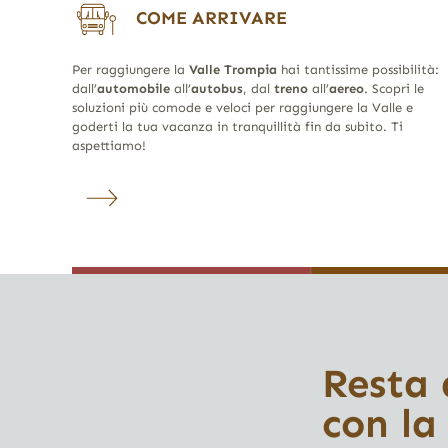
COME ARRIVARE
Per raggiungere la
Valle Trompia
hai tantissime possibilità:
dall’
automobile
all’
autobus
, dal
treno
all’
aereo
. Scopri le
soluzioni più comode e veloci per raggiungere la Valle e
goderti la tua vacanza in tranquillità fin da subito. Ti
aspettiamo!
Resta
con la