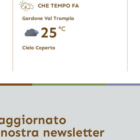
CHE TEMPO FA
Gardone Val Trompia
25
°C
Cielo Coperto
 aggiornato
 nostra newsletter