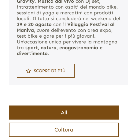
Gravity
.
Musica dal vivo
con DJ set,
intrattenimento con ospiti del mondo bike,
sessioni di yoga e mercatini con prodotti
locali. Il tutto si concluderà nel weekend del
29 e 30 agosto
con il
Villaggio Festival al
Maniva
, cuore dell’evento con area expo,
test bike e gare per i più giovani.
Un’occasione unica per vivere la montagna
tra
sport, natura, enogastronomia e
divertimento
.
SCOPRI DI PIÙ
All
Cultura