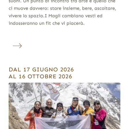
suoni. Un punto di incontro tra arte e quello che
ci muove davvero: stare insieme, bere, ascoltare,
vivere lo spazio.I Magli cambiano vesti ed
indosseranno un fit che vi piacerà.
DAL 17 GIUGNO 2026
AL 16 OTTOBRE 2026