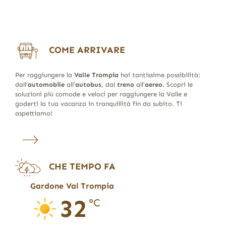
COME ARRIVARE
Per raggiungere la
Valle Trompia
hai tantissime possibilità:
dall’
automobile
all’
autobus
, dal
treno
all’
aereo
. Scopri le
soluzioni più comode e veloci per raggiungere la Valle e
goderti la tua vacanza in tranquillità fin da subito. Ti
aspettiamo!
CHE TEMPO FA
Gardone Val Trompia
32
°C