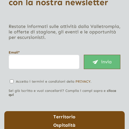
con la nostra newsletter
Restate informati sulle attività dalla Valletrompia,
le offerte di stagione, gli eventi e le opportunità
per escursionisti.
Email*
invia
Accetto i termini e condizioni della
PRIVACY
.
Sei già iscritto e vuoi cancellarti? Compila i campi sopra e
clicca
qui
Territorio
Ospitalità