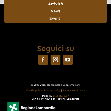
Attività
News
Eventi
Seguici su
© 2026 VisitValleTrompia | Deep emotions
Cookie policy
|
Privacy policy
|
Preferenze Privacy
Made by
Seventyseven
Con il contributo di Regione Lombardia