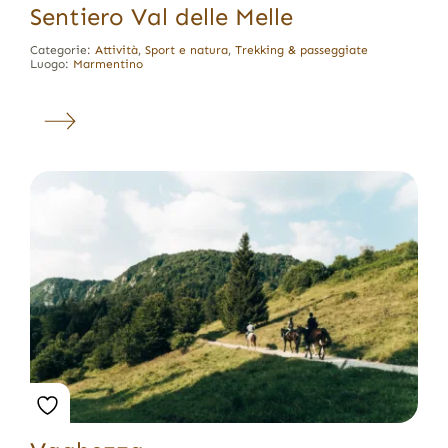
Sentiero Val delle Melle
Categorie:
Attività
,
Sport e natura
,
Trekking & passeggiate
Luogo:
Marmentino