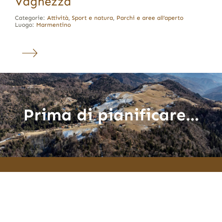
Vaghezza
Categorie:
Attività
,
Sport e natura
,
Parchi e aree all’aperto
Luogo:
Marmentino
Prima di pianificare…