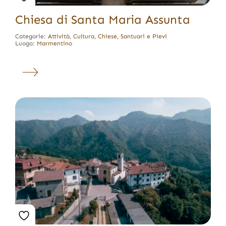
Chiesa di Santa Maria Assunta
Categorie:
Attività
,
Cultura
,
Chiese, Santuari e Pievi
Luogo:
Marmentino