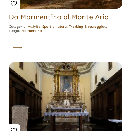
Da Marmentino al Monte Ario
Categorie:
Attività
,
Sport e natura
,
Trekking & passeggiate
Luogo:
Marmentino