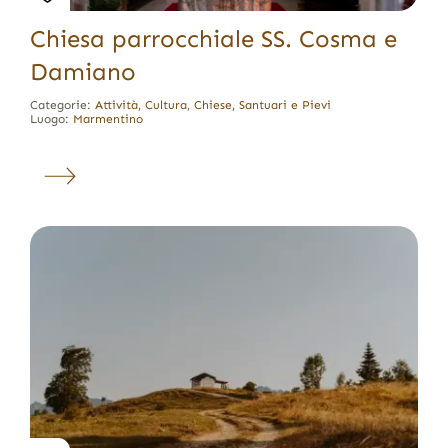
Chiesa parrocchiale SS. Cosma e
Damiano
Categorie:
Attività
,
Cultura
,
Chiese, Santuari e Pievi
Luogo:
Marmentino