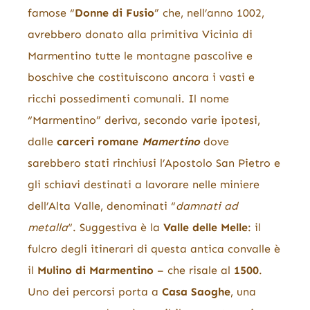
famose “
Donne di Fusio
” che, nell’anno 1002,
avrebbero donato alla primitiva Vicinia di
Marmentino tutte le montagne pascolive e
boschive che costituiscono ancora i vasti e
ricchi possedimenti comunali.
Il nome
“Marmentino” deriva, secondo varie ipotesi,
dalle
carceri romane
Mamertino
dove
sarebbero stati rinchiusi l’Apostolo San Pietro e
gli schiavi destinati a lavorare nelle miniere
dell’Alta Valle, denominati “
damnati ad
metalla
“.
Suggestiva è la
Valle delle Melle
: il
fulcro degli itinerari di questa antica convalle è
il
Mulino di Marmentino
– che risale al
1500
.
Uno dei percorsi porta a
Casa Saoghe
, una