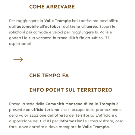
COME ARRIVARE
Per raggiungere la
Valle Trompia
hai tantissime possibilità:
dall’
automobile
all’
autobus
, dal
treno
all’
aereo
. Scopri le
soluzioni più comode e veloci per raggiungere la Valle e
goderti la tua vacanza in tranquillità fin da subito. Ti
aspettiamo!
CHE TEMPO FA
INFO POINT SUL TERRITORIO
Presso la sede della
Comunità Montana di Valle Trompia
è
presente un
ufficio turismo
che si occupa della promozione e
della valorizzazione dell’offerta del territorio. L’ufficio è a
disposizione dei turisti per
informazioni
su cosa visitare, cosa
fare, dove dormire e dove mangiare in
Valle Trompia
.