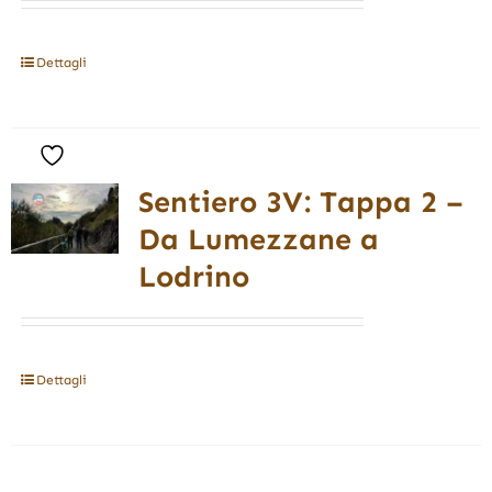
Dettagli
Sentiero 3V: Tappa 2 –
Da Lumezzane a
Lodrino
Dettagli