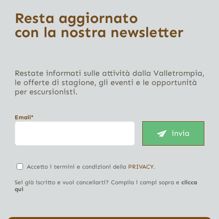
Resta aggiornato
con la nostra newsletter
Restate informati sulle attività dalla Valletrompia,
le offerte di stagione, gli eventi e le opportunità
per escursionisti.
Email*
invia
Accetto i termini e condizioni della
PRIVACY
.
Sei già iscritto e vuoi cancellarti? Compila i campi sopra e
clicca
qui