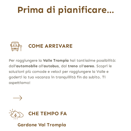
Prima di pianificare…
COME ARRIVARE
Per raggiungere la
Valle Trompia
hai tantissime possibilità:
dall’
automobile
all’
autobus
, dal
treno
all’
aereo
. Scopri le
soluzioni più comode e veloci per raggiungere la Valle e
goderti la tua vacanza in tranquillità fin da subito. Ti
aspettiamo!
CHE TEMPO FA
Gardone Val Trompia