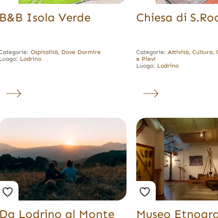
B&B Isola Verde
Chiesa di S.Ro
Categorie:
Ospitalità
,
Dove Dormire
Categorie:
Attività
,
Cultura
,
Luogo:
Lodrino
e Pievi
Luogo:
Lodrino
Da Lodrino al Monte
Museo Etnogra