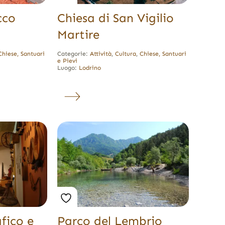
cco
Chiesa di San Vigilio
Martire
Chiese, Santuari
Categorie:
Attività
,
Cultura
,
Chiese, Santuari
e Pievi
Luogo:
Lodrino
fico e
Parco del Lembrio