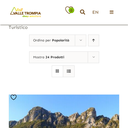
Salta
al
0
EN
contenuto
Toggle
Navigati
Turistico
Territorio
Ordina per
Popolarità
Ospitalità
Mostra
24 Prodotti
Attività
News
Eventi