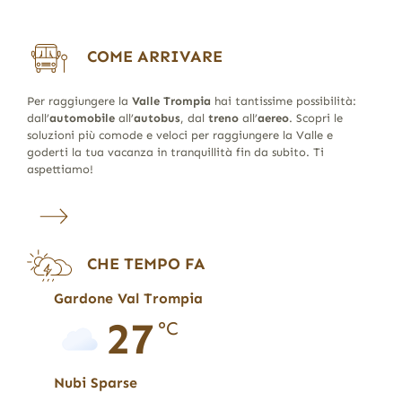
COME ARRIVARE
Per raggiungere la
Valle Trompia
hai tantissime possibilità:
dall’
automobile
all’
autobus
, dal
treno
all’
aereo
. Scopri le
soluzioni più comode e veloci per raggiungere la Valle e
goderti la tua vacanza in tranquillità fin da subito. Ti
aspettiamo!
CHE TEMPO FA
Gardone Val Trompia
27
°C
Nubi Sparse