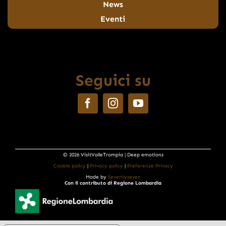
News
Eventi
Seguici su
© 2026 VisitValleTrompia | Deep emotions
Cookie policy
|
Privacy policy
|
Preferenze Privacy
Made by
Seventyseven
Con il contributo di Regione Lombardia