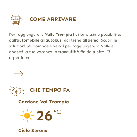
COME ARRIVARE
Per raggiungere la
Valle Trompia
hai tantissime possibilità:
dall’
automobile
all’
autobus
, dal
treno
all’
aereo
. Scopri le
soluzioni più comode e veloci per raggiungere la Valle e
goderti la tua vacanza in tranquillità fin da subito. Ti
aspettiamo!
CHE TEMPO FA
Gardone Val Trompia
26
°C
Cielo Sereno