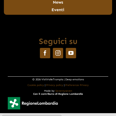
News
Eventi
Seguici su
© 2026 VisitValleTrompia | Deep emotions
Cookie policy
|
Privacy policy
|
Preferenze Privacy
Made by
Seventyseven
Con il contributo di Regione Lombardia