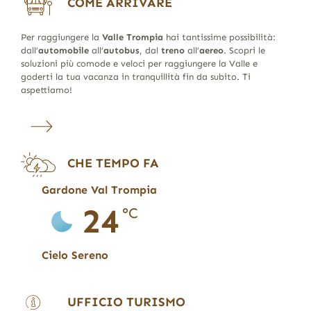
COME ARRIVARE
Per raggiungere la
Valle Trompia
hai tantissime possibilità:
dall’
automobile
all’
autobus
, dal
treno
all’
aereo
. Scopri le
soluzioni più comode e veloci per raggiungere la Valle e
goderti la tua vacanza in tranquillità fin da subito. Ti
aspettiamo!
CHE TEMPO FA
Gardone Val Trompia
24
°C
Cielo Sereno
UFFICIO TURISMO