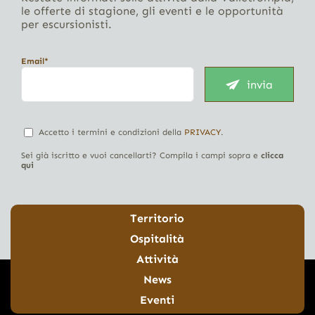
le offerte di stagione, gli eventi e le opportunità
per escursionisti.
Email*
invia
Accetto i termini e condizioni della
PRIVACY
.
Sei già iscritto e vuoi cancellarti? Compila i campi sopra e
clicca
qui
Territorio
Ospitalità
Attività
News
Eventi