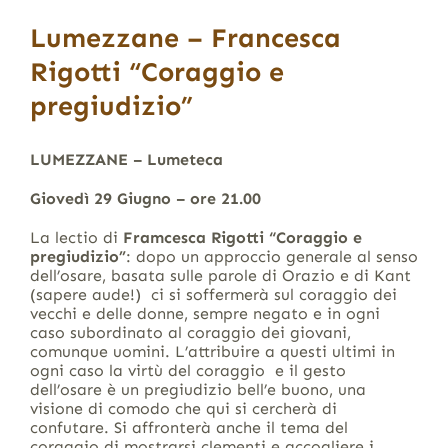
Lumezzane – Francesca
Rigotti “Coraggio e
pregiudizio”
LUMEZZANE – Lumeteca
Giovedì 29 Giugno – ore 21.00
La lectio di
Framcesca Rigotti “Coraggio e
pregiudizio”
: dopo un approccio generale al senso
dell’osare, basata sulle parole di Orazio e di Kant
(sapere aude!) ci si soffermerà sul coraggio dei
vecchi e delle donne, sempre negato e in ogni
caso subordinato al coraggio dei giovani,
comunque uomini. L’attribuire a questi ultimi in
ogni caso la virtù del coraggio e il gesto
dell’osare è un pregiudizio bell’e buono, una
visione di comodo che qui si cercherà di
confutare. Si affronterà anche il tema del
coraggio di mostrarsi clementi e accogliere i