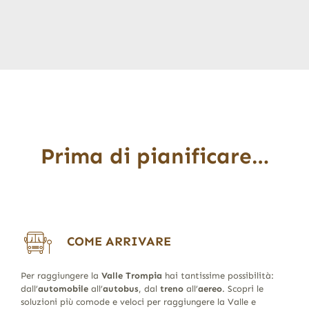
Prima di pianificare…
COME ARRIVARE
Per raggiungere la
Valle Trompia
hai tantissime possibilità:
dall’
automobile
all’
autobus
, dal
treno
all’
aereo
. Scopri le
soluzioni più comode e veloci per raggiungere la Valle e