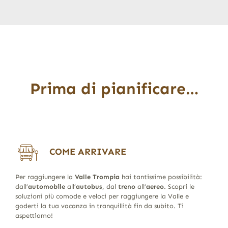
Prima di pianificare…
COME ARRIVARE
Per raggiungere la
Valle Trompia
hai tantissime possibilità:
dall’
automobile
all’
autobus
, dal
treno
all’
aereo
. Scopri le
soluzioni più comode e veloci per raggiungere la Valle e
goderti la tua vacanza in tranquillità fin da subito. Ti
aspettiamo!