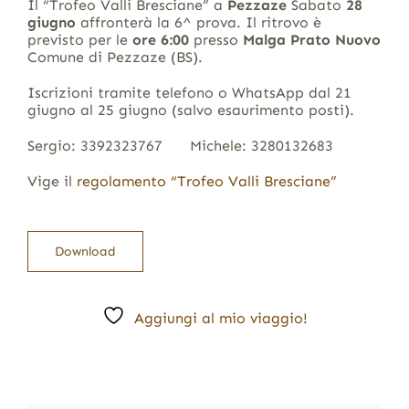
Il “Trofeo Valli Bresciane” a
Pezzaze
Sabato
28
giugno
affronterà la 6^ prova. Il ritrovo è
previsto per le
ore 6:00
presso
Malga Prato Nuovo
Comune di Pezzaze (BS).
Iscrizioni tramite telefono o WhatsApp dal 21
giugno al 25 giugno (salvo esaurimento posti).
Sergio: 3392323767 Michele: 3280132683
Vige il
regolamento “Trofeo Valli Bresciane”
Download
Aggiungi al mio viaggio!