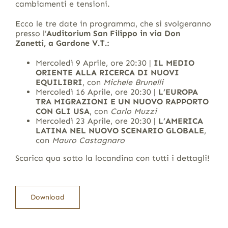
cambiamenti e tensioni.
Ecco le tre date in programma, che si svolgeranno
presso l’
Auditorium San Filippo in via Don
Zanetti, a Gardone V.T.:
Mercoledì 9 Aprile, ore 20:30 |
IL MEDIO
ORIENTE ALLA RICERCA DI NUOVI
EQUILIBRI
, con
Michele Brunelli
Mercoledì 16 Aprile, ore 20:30 |
L’EUROPA
TRA MIGRAZIONI E UN NUOVO RAPPORTO
CON GLI USA
, con
Carlo Muzzi
Mercoledì 23 Aprile, ore 20:30 |
L’AMERICA
LATINA NEL NUOVO SCENARIO GLOBALE
,
con
Mauro Castagnaro
Scarica qua sotto la locandina con tutti i dettagli!
Download