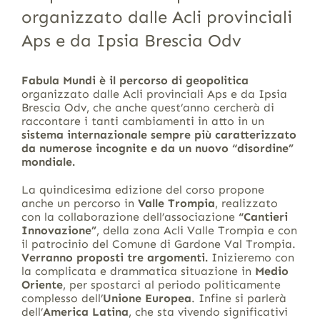
organizzato dalle Acli provinciali
Aps e da Ipsia Brescia Odv
Fabula Mundi è il percorso di geopolitica
organizzato dalle Acli provinciali Aps e da Ipsia
Brescia Odv, che anche quest’anno cercherà di
raccontare i tanti cambiamenti in atto in un
sistema internazionale sempre più caratterizzato
da numerose incognite e da un nuovo “disordine”
mondiale.
La quindicesima edizione del corso propone
anche un percorso in
Valle Trompia
, realizzato
con la collaborazione dell’associazione
“Cantieri
Innovazione”
, della zona Acli Valle Trompia e con
il patrocinio del Comune di Gardone Val Trompia.
Verranno proposti tre argomenti.
Inizieremo con
la complicata e drammatica situazione in
Medio
Oriente
, per spostarci al periodo politicamente
complesso dell’
Unione Europea
. Infine si parlerà
dell’
America Latina
, che sta vivendo significativi