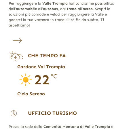
Per raggiungere la
Valle Trompia
hai tantissime possibilità:
dall’
automobile
all’
autobus
, dal
treno
all’
aereo
. Scopri le
soluzioni più comode e veloci per raggiungere la Valle e
goderti la tua vacanza in tranquillità fin da subito. Ti
aspettiamo!
CHE TEMPO FA
Gardone Val Trompia
22
°C
Cielo Sereno
UFFICIO TURISMO
Presso la sede della
Comunità Montana di Valle Trompia
è