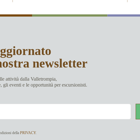
aggiornato
nostra newsletter
le attività dalla Valletrompia,
e, gli eventi e le opportunità per escursionisti.
ndizioni della
PRIVACY
.