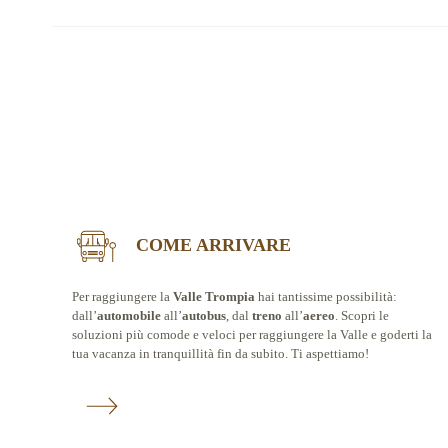
COME ARRIVARE
Per raggiungere la
Valle Trompia
hai tantissime possibilità:
dall’
automobile
all’
autobus
, dal
treno
all’
aereo
. Scopri le
soluzioni più comode e veloci per raggiungere la Valle e goderti la
tua vacanza in tranquillità fin da subito. Ti aspettiamo!