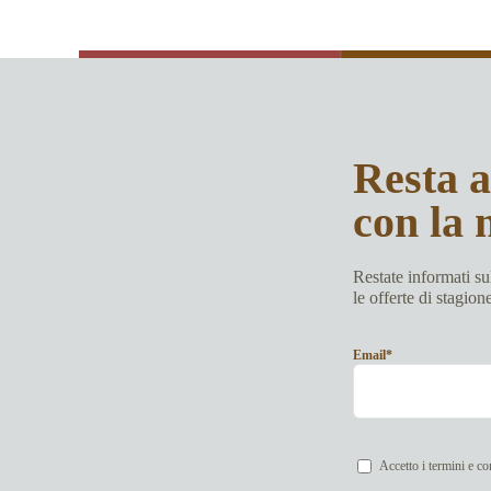
Resta 
con la 
Restate informati sul
le offerte di stagion
Email*
Accetto i termini e co