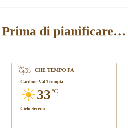
Prima di pianificare…
CHE TEMPO FA
Gardone Val Trompia
33
°C
Cielo Sereno