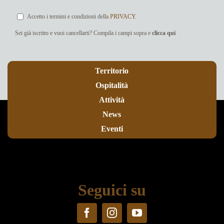
Accetto i termini e condizioni della
PRIVACY
.
Sei già iscritto e vuoi cancellarti? Compila i campi sopra e
clicca qui
Territorio
Ospitalità
Attività
News
Eventi
Seguici su