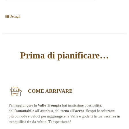
Dettagli
Prima di pianificare…
COME ARRIVARE
Per raggiungere la
Valle Trompia
hai tantissime possibilità:
dall’
automobile
all’
autobus
, dal
treno
all’
aereo
. Scopri le soluzioni
più comode e veloci per raggiungere la Valle e goderti la tua vacanza in
tranquillità fin da subito. Ti aspettiamo!