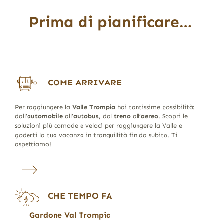
Prima di pianificare…
COME ARRIVARE
Per raggiungere la
Valle Trompia
hai tantissime possibilità:
dall’
automobile
all’
autobus
, dal
treno
all’
aereo
. Scopri le
soluzioni più comode e veloci per raggiungere la Valle e
goderti la tua vacanza in tranquillità fin da subito. Ti
aspettiamo!
CHE TEMPO FA
Gardone Val Trompia