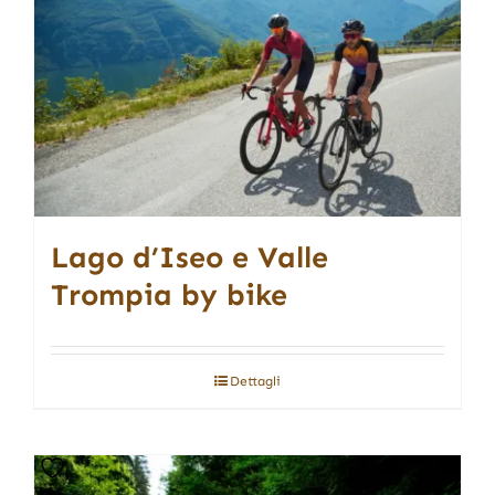
Lago d’Iseo e Valle
Trompia by bike
Dettagli