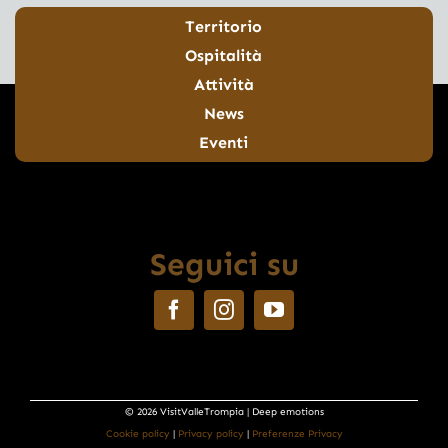
Territorio
Ospitalità
Attività
News
Eventi
Seguici su
© 2026 VisitValleTrompia | Deep emotions
Cookie policy
|
Privacy policy
|
Preferenze Privacy