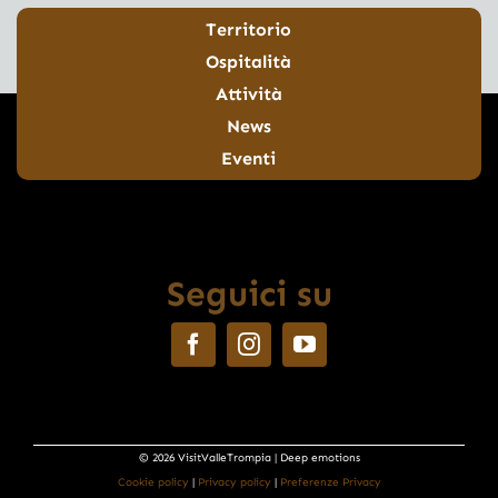
Territorio
Ospitalità
Attività
News
Eventi
Seguici su
© 2026 VisitValleTrompia | Deep emotions
Cookie policy
|
Privacy policy
|
Preferenze Privacy