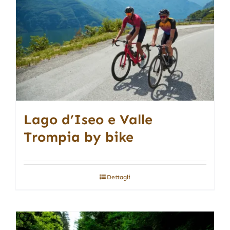
Lago d’Iseo e Valle
Trompia by bike
Dettagli