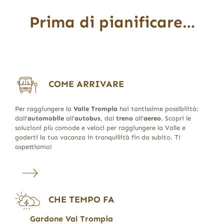
Prima di pianificare…
COME ARRIVARE
Per raggiungere la
Valle Trompia
hai tantissime possibilità:
dall’
automobile
all’
autobus
, dal
treno
all’
aereo
. Scopri le
soluzioni più comode e veloci per raggiungere la Valle e
goderti la tua vacanza in tranquillità fin da subito. Ti
aspettiamo!
CHE TEMPO FA
Gardone Val Trompia