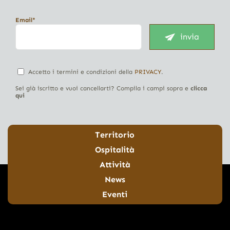
Email*
invia
Accetto i termini e condizioni della
PRIVACY
.
Sei già iscritto e vuoi cancellarti? Compila i campi sopra e
clicca
qui
Territorio
Ospitalità
Attività
News
Eventi