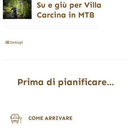
Su e giù per Villa
Carcina in MTB
Dettagli
Prima di pianificare…
COME ARRIVARE