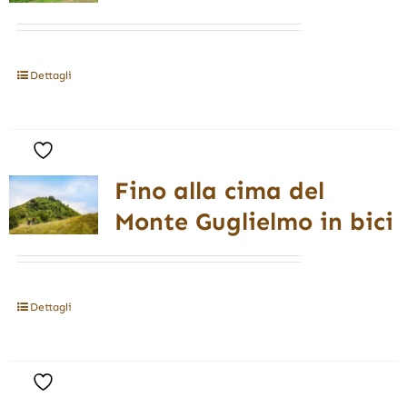
Dettagli
Fino alla cima del
Monte Guglielmo in bici
Dettagli