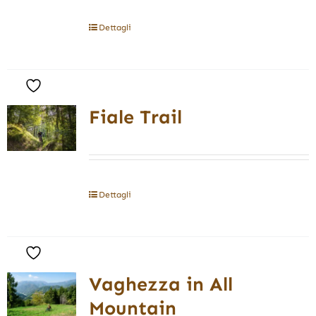
Dettagli
Fiale Trail
Dettagli
Vaghezza in All
Mountain