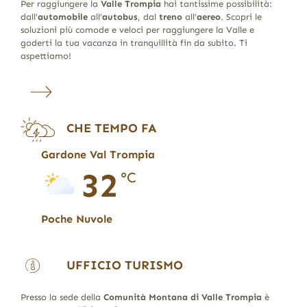
Per raggiungere la
Valle Trompia
hai tantissime possibilità:
dall’
automobile
all’
autobus
, dal
treno
all’
aereo
. Scopri le
soluzioni più comode e veloci per raggiungere la Valle e
goderti la tua vacanza in tranquillità fin da subito. Ti
aspettiamo!
CHE TEMPO FA
Gardone Val Trompia
32
°C
Poche Nuvole
UFFICIO TURISMO
Presso la sede della
Comunità Montana di Valle Trompia
è