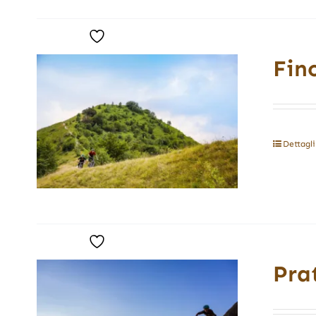
Fin
Dettagli
Pra