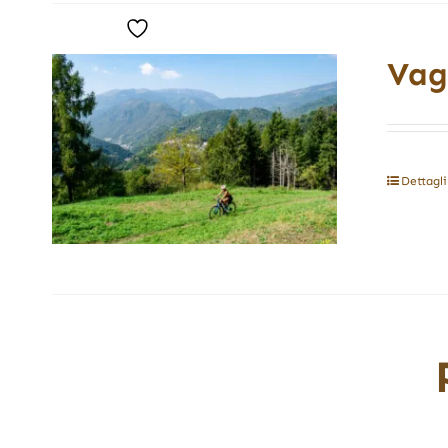
Vag
Dettagli