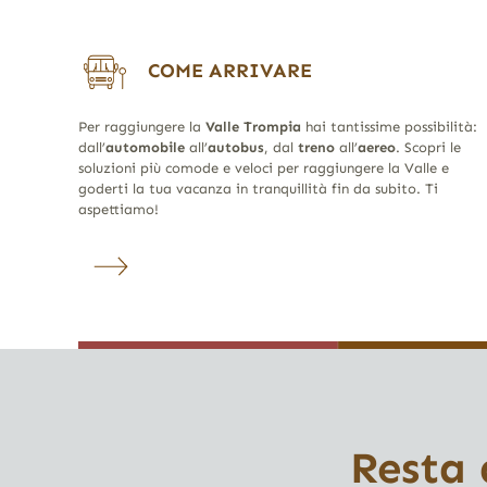
COME ARRIVARE
Per raggiungere la
Valle Trompia
hai tantissime possibilità:
dall’
automobile
all’
autobus
, dal
treno
all’
aereo
. Scopri le
soluzioni più comode e veloci per raggiungere la Valle e
goderti la tua vacanza in tranquillità fin da subito. Ti
aspettiamo!
Resta