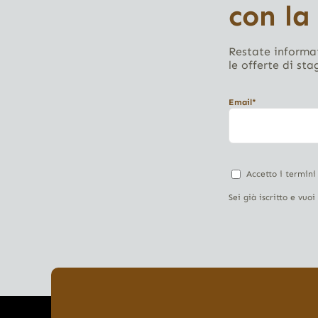
con la
Restate informat
le offerte di sta
Email*
Accetto i termini
Sei già iscritto e vuo