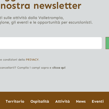
 nostra newsletter
i sulle attività dalla Valletrompia,
gione, gli eventi e le opportunità per escursionisti.
 e condizioni della
PRIVACY
.
i cancellarti? Compila i campi sopra e
clicca qui
Territorio
Ospitalità
Attività
News
Eventi