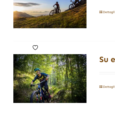
Dettagli
Su e
Dettagli