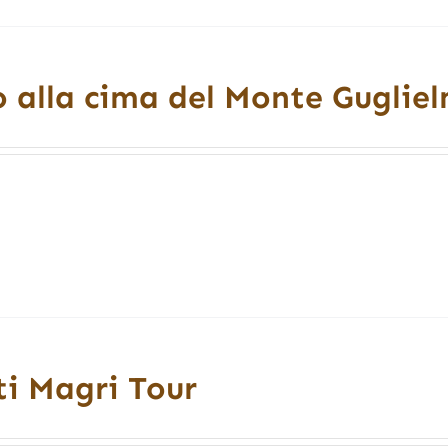
o alla cima del Monte Gugliel
ti Magri Tour