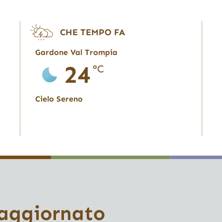
CHE TEMPO FA
Gardone Val Trompia
24
°C
Cielo Sereno
 aggiornato