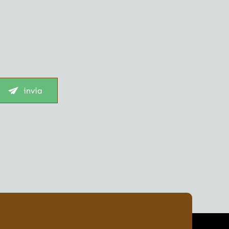
invia