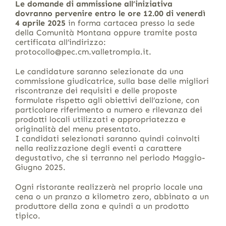
Le domande di ammissione all’iniziativa
dovranno pervenire entro le ore 12.00 di venerdì
4 aprile 2025
in forma cartacea presso la sede
della Comunità Montana oppure tramite posta
certificata all’indirizzo:
protocollo@pec.cm.valletrompia.it.
Le candidature saranno selezionate da una
commissione giudicatrice, sulla base delle migliori
riscontranze dei requisiti e delle proposte
formulate rispetto agli obiettivi dell’azione, con
particolare riferimento a numero e rilevanza dei
prodotti locali utilizzati e appropriatezza e
originalità del menu presentato.
I candidati selezionati saranno quindi coinvolti
nella realizzazione degli eventi a carattere
degustativo, che si terranno nel periodo Maggio-
Giugno 2025.
Ogni ristorante realizzerà nel proprio locale una
cena o un pranzo a kilometro zero, abbinato a un
produttore della zona e quindi a un prodotto
tipico.