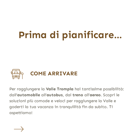
Prima di pianificare…
COME ARRIVARE
Per raggiungere la
Valle Trompia
hai tantissime possibilità:
dall’
automobile
all’
autobus
, dal
treno
all’
aereo
. Scopri le
soluzioni più comode e veloci per raggiungere la Valle e
goderti la tua vacanza in tranquillità fin da subito. Ti
aspettiamo!