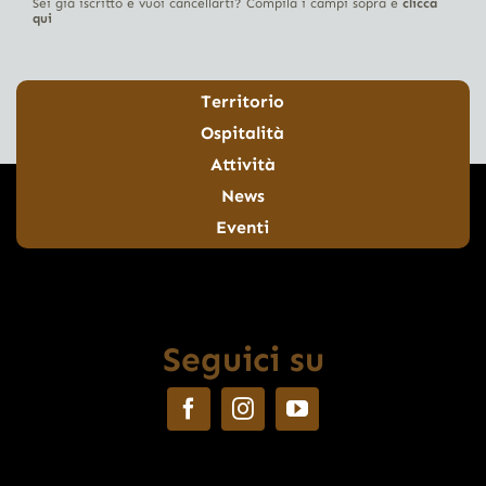
Sei già iscritto e vuoi cancellarti? Compila i campi sopra e
clicca
qui
Territorio
Ospitalità
Attività
News
Eventi
Seguici su