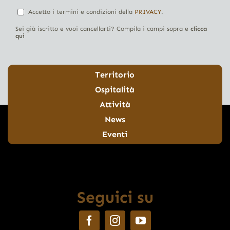
Accetto i termini e condizioni della
PRIVACY
.
Sei già iscritto e vuoi cancellarti? Compila i campi sopra e
clicca
qui
Territorio
Ospitalità
Attività
News
Eventi
Seguici su