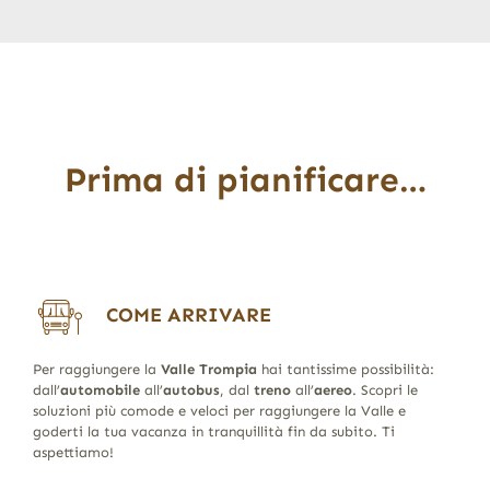
Prima di pianificare…
COME ARRIVARE
Per raggiungere la
Valle Trompia
hai tantissime possibilità:
dall’
automobile
all’
autobus
, dal
treno
all’
aereo
. Scopri le
soluzioni più comode e veloci per raggiungere la Valle e
goderti la tua vacanza in tranquillità fin da subito. Ti
aspettiamo!