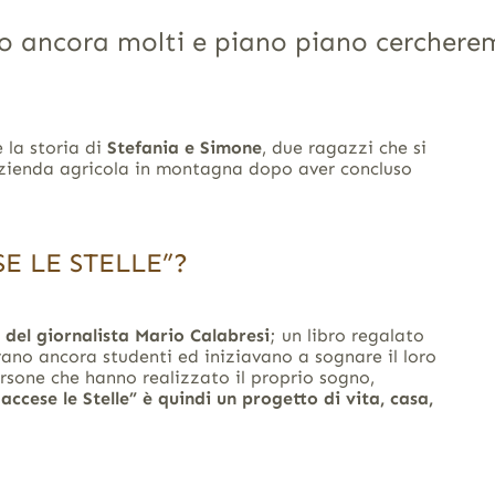
o ancora molti e piano piano cercherem
 la storia di
Stefania e Simone
, due ragazzi che si
 azienda agricola in montagna dopo aver concluso
E LE STELLE”?
o del giornalista Mario Calabresi
; un libro regalato
o ancora studenti ed iniziavano a sognare il loro
persone che hanno realizzato il proprio sogno,
accese le Stelle” è quindi un progetto di vita, casa,