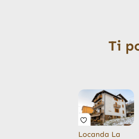
Ti p
Locanda La