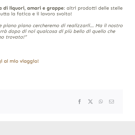
a di liquori, amari e grappe
: altri prodotti delle stelle
utta la fatica e il lavoro svolto!
e piano piano cercheremo di realizzarli… Ma il nostro
errà dopo di noi qualcosa di più bello di quello che
o trovato!”
i al mio viaggio!