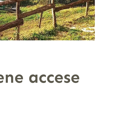
ene accese