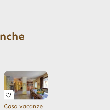
anche
Casa vacanze