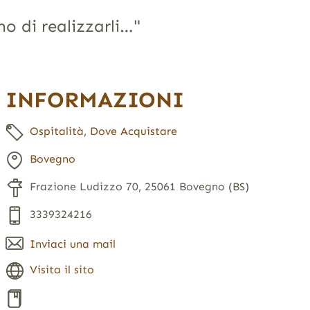
o di realizzarli…"
INFORMAZIONI
Ospitalità
,
Dove Acquistare
Bovegno
Frazione Ludizzo 70, 25061 Bovegno (BS)
3339324216
Inviaci una mail
Visita il sito