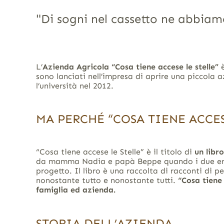
"Di sogni nel cassetto ne abbiam
L’
Azienda Agricola “Cosa tiene accese le stelle”
è
sono lanciati nell’impresa di aprire una piccola
l’università nel 2012.
MA PERCHÉ “COSA TIENE ACCES
“Cosa tiene accese le Stelle” è il titolo di
un libr
da mamma Nadia e papà Beppe quando i due eran
progetto. Il libro è una raccolta di racconti di 
nonostante tutto e nonostante tutti.
“Cosa tiene 
famiglia ed azienda.
STORIA DELL’AZIENDA