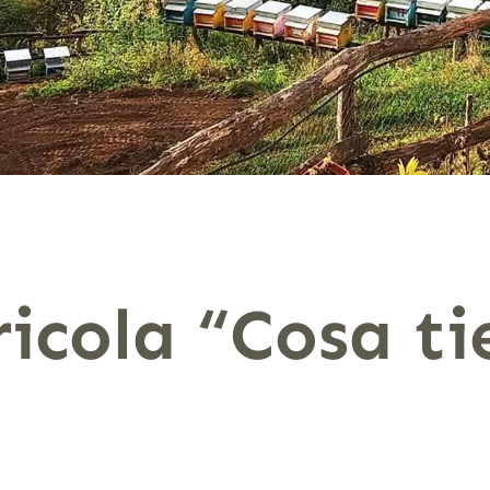
icola “Cosa ti