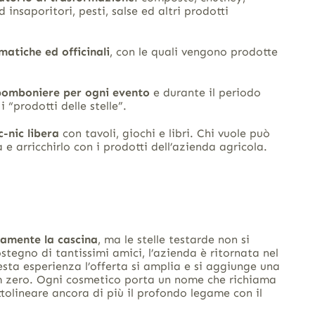
ed insaporitori, pesti, salse ed altri prodotti
matiche ed officinali
, con le quali vengono prodotte
bomboniere per ogni evento
e durante il periodo
 “prodotti delle stelle”.
c-nic libera
con tavoli, giochi e libri. Chi vuole può
 e arricchirlo con i prodotti dell’azienda agricola.
tamente la cascina
, ma le stelle testarde non si
stegno di tantissimi amici, l’azienda è ritornata nel
sta esperienza l’offerta si amplia e si aggiunge una
 zero. Ogni cosmetico porta un nome che richiama
ottolineare ancora di più il profondo legame con il