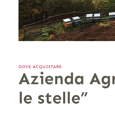
DOVE ACQUISTARE
Azienda Agr
le stelle”