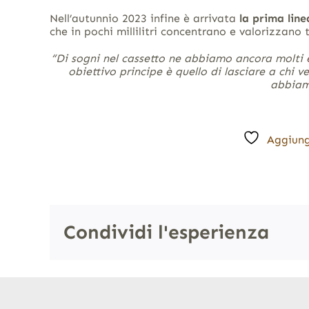
Nell’autunnio 2023 infine è arrivata
la prima line
che in pochi millilitri concentrano e valorizzano t
“Di sogni nel cassetto ne abbiamo ancora molti 
obiettivo principe è quello di lasciare a chi v
abbiam
Aggiung
Condividi l'esperienza