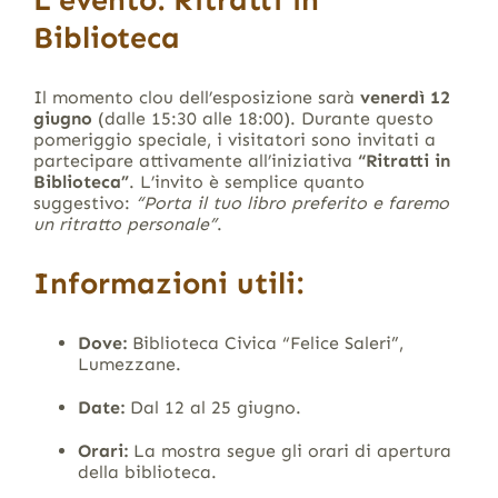
L’evento: Ritratti in
Biblioteca
Il momento clou dell’esposizione sarà
venerdì 12
giugno
(dalle 15:30 alle 18:00). Durante questo
pomeriggio speciale, i visitatori sono invitati a
partecipare attivamente all’iniziativa
“Ritratti in
Biblioteca”
. L’invito è semplice quanto
suggestivo:
“Porta il tuo libro preferito e faremo
un ritratto personale”
.
Informazioni utili:
Dove:
Biblioteca Civica “Felice Saleri”,
Lumezzane.
Date:
Dal 12 al 25 giugno.
Orari:
La mostra segue gli orari di apertura
della biblioteca.