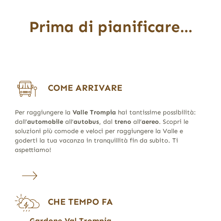
Prima di pianificare…
COME ARRIVARE
Per raggiungere la
Valle Trompia
hai tantissime possibilità:
dall’
automobile
all’
autobus
, dal
treno
all’
aereo
. Scopri le
soluzioni più comode e veloci per raggiungere la Valle e
goderti la tua vacanza in tranquillità fin da subito. Ti
aspettiamo!
CHE TEMPO FA
Gardone Val Trompia