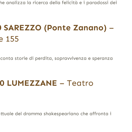
 analizza la ricerca della felicità e i paradossi dei
0
SAREZZO (Ponte Zanano)
–
e 155
conta storie di perdita, sopravvivenza e speranza
.
00
LUMEZZANE
– Teatro
attuale del dramma shakespeariano che affronta i