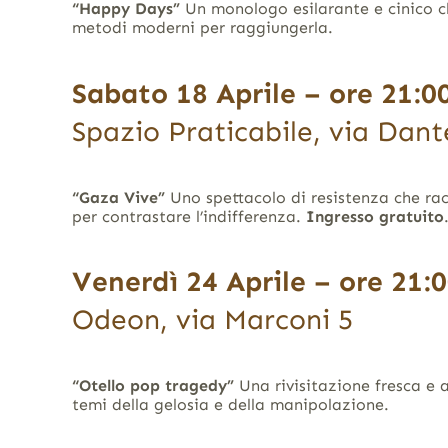
“Happy Days”
Un monologo esilarante e cinico che
metodi moderni per raggiungerla.
Sabato 18 Aprile – ore 21:0
Spazio Praticabile, via Dant
“Gaza Vive”
Uno spettacolo di resistenza che rac
per contrastare l’indifferenza.
Ingresso gratuito
Venerdì 24 Aprile – ore 21:
Odeon, via Marconi 5
“Otello pop tragedy”
Una rivisitazione fresca e 
temi della gelosia e della manipolazione.