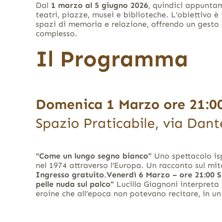
Dal
1 marzo al 5 giugno 2026
, quindici appunt
teatri, piazze, musei e biblioteche
.
L’obiettivo è 
spazi di memoria e relazione, offrendo un gesto
complesso
.
Il Programma
Domenica 1 Marzo ore 21:0
Spazio Praticabile, via Dant
“Come un lungo segno bianco”
Uno spettacolo is
nel 1974 attraverso l’Europa. Un racconto sul mit
Ingresso gratuito
.
Venerdì 6 Marzo – ore 21:00
pelle nuda sul palco”
Lucilla Giagnoni interpreta
eroine che all’epoca non potevano recitare, in un