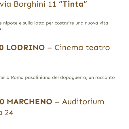
 via Borghini 11
“Tinta”
nipote e sulla lotta per costruire una nuova vita
o
.
0
LODRINO
– Cinema teatro
nella Roma pasoliniana del dopoguerra, un racconto
00
MARCHENO
– Auditorium
a 24