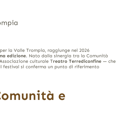
rompia
 per la Valle Trompia, raggiunge nel 2026
ma edizione
.
Nato dalla sinergia tra la Comunità
Associazione culturale T
reatro Terrediconfine
— che
l festival si conferma un punto di riferimento
Comunità e