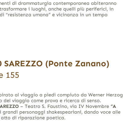
amenti di drammaturgia contemporanea abiteranno
trasformare i luoghi, anche quelli più periferici, in
 di “resistenza umana” e vicinanza in un tempo
0
SAREZZO (Ponte Zanano)
e 155
pirato al viaggio a piedi compiuto da Werner Herzog
o del viaggio come prova e ricerca di senso.
SAREZZO
– Teatro S. Faustino, via IV Novembre
“A
 i grandi personaggi shakespeariani, dando voce alle
 atto di riparazione poetica.