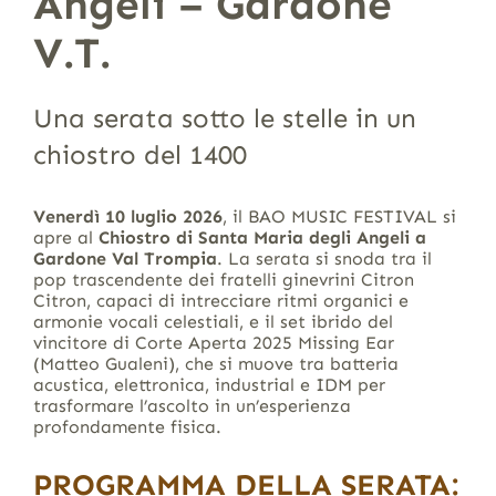
Angeli – Gardone
V.T.
Una serata sotto le stelle in un
chiostro del 1400
Venerdì 10 luglio 2026
, il BAO MUSIC FESTIVAL si
apre al
Chiostro di Santa Maria degli Angeli a
Gardone Val Trompia
. La serata si snoda tra il
pop trascendente dei fratelli ginevrini Citron
Citron, capaci di intrecciare ritmi organici e
armonie vocali celestiali, e il set ibrido del
vincitore di Corte Aperta 2025 Missing Ear
(Matteo Gualeni), che si muove tra batteria
acustica, elettronica, industrial e IDM per
trasformare l’ascolto in un’esperienza
profondamente fisica.
PROGRAMMA DELLA SERATA: