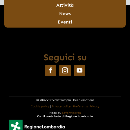
Attività
News
Eventi
Seguici su
© 2026 VisitValleTrompia | Deep emotions
Cookie policy
|
Privacy policy
|
Preferenze Privacy
Made by
Seventyseven
Con il contributo di Regione Lombardia