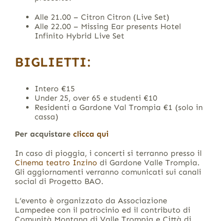
Alle 21.00 – Citron Citron (Live Set)
Alle 22.00 – Missing Ear presents Hotel
Infinito Hybrid Live Set
BIGLIETTI:
Intero €15
Under 25, over 65 e studenti €10
Residenti a Gardone Val Trompia €1 (solo in
cassa)
Per acquistare
clicca qui
In caso di pioggia, i concerti si terranno presso il
Cinema teatro Inzino
di Gardone Valle Trompia.
Gli aggiornamenti verranno comunicati sui canali
social di Progetto BAO.
L’evento è organizzato da Associazione
Lampedee con il patrocinio ed il contributo di
Comunità Montana di Valle Trompia e Città di