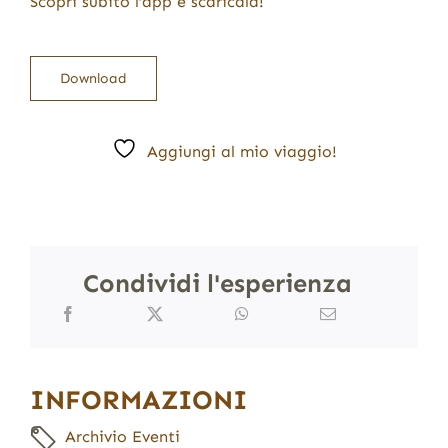
Scopri subito l’app e scaricala!
Download
Aggiungi al mio viaggio!
Condividi l'esperienza
INFORMAZIONI
Archivio Eventi