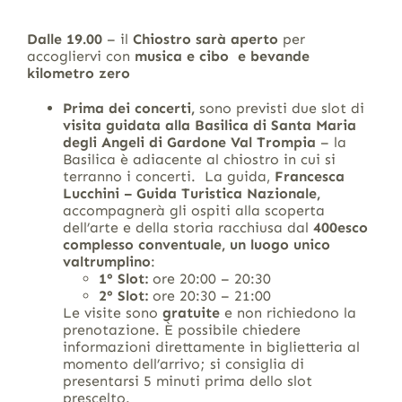
Dalle 19.00
– il
Chiostro sarà aperto
per
accogliervi con
musica e cibo e bevande
kilometro zero
Prima dei concerti,
sono previsti due slot di
visita guidata alla Basilica di Santa Maria
degli Angeli
di Gardone Val Trompia
– la
Basilica è adiacente al chiostro in cui si
terranno i concerti. La guida,
Francesca
Lucchini – Guida Turistica Nazionale,
accompagnerà gli ospiti alla scoperta
dell’arte e della storia racchiusa dal
400esco
complesso conventuale, un luogo unico
valtrumplino
:
1° Slot:
ore 20:00 – 20:30
2° Slot:
ore 20:30 – 21:00
Le visite sono
gratuite
e non richiedono la
prenotazione. È possibile chiedere
informazioni direttamente in biglietteria al
momento dell’arrivo; si consiglia di
presentarsi 5 minuti prima dello slot
prescelto.