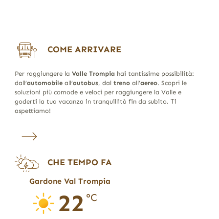
COME ARRIVARE
Per raggiungere la
Valle Trompia
hai tantissime possibilità:
dall’
automobile
all’
autobus
, dal
treno
all’
aereo
. Scopri le
soluzioni più comode e veloci per raggiungere la Valle e
goderti la tua vacanza in tranquillità fin da subito. Ti
aspettiamo!
CHE TEMPO FA
Gardone Val Trompia
22
°C