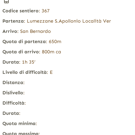
Codice sentiero
: 367
Partenza
: Lumezzane S.Apollonio Località Ver
Arrivo
: San Bernardo
Quota di partenza
: 650m
Quota di arrivo
: 800m ca
Durata
: 1h 35’
Livello di difficoltà
: E
Distanza
:
Dislivello
:
Difficoltà
:
Durata
:
Quota minima
:
Quota massima
: