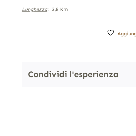
Lunghezza
: 3,8 Km
Aggiung
Condividi l'esperienza