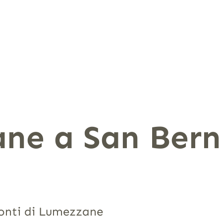
ne a San Bern
monti di Lumezzane