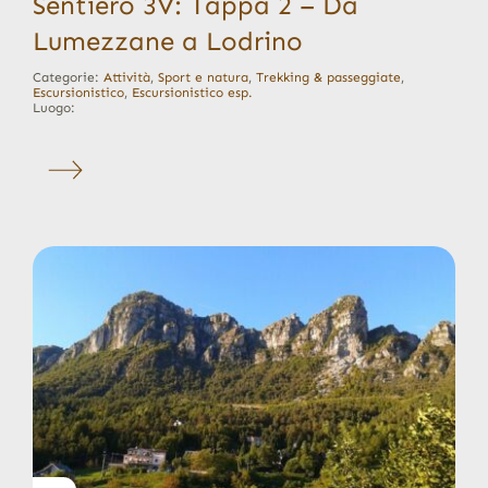
Sentiero 3V: Tappa 2 – Da
Lumezzane a Lodrino
Categorie:
Attività
,
Sport e natura
,
Trekking & passeggiate
,
Escursionistico
,
Escursionistico esp.
Luogo: