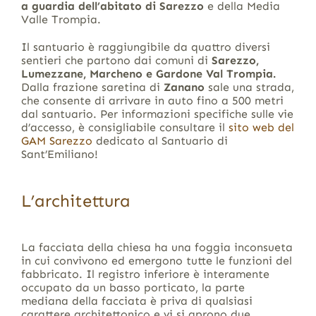
a guardia dell’abitato di Sarezzo
e della Media
Valle Trompia.
Il santuario è raggiungibile da quattro diversi
sentieri che partono dai comuni di
Sarezzo,
Lumezzane, Marcheno e Gardone Val Trompia.
Dalla frazione saretina di
Zanano
sale una strada,
che consente di arrivare in auto fino a 500 metri
dal santuario. Per informazioni specifiche sulle vie
d’accesso, è consigliabile consultare il
sito web del
GAM Sarezzo
dedicato al Santuario di
Sant’Emiliano!
L’architettura
La facciata della chiesa ha una foggia inconsueta
in cui convivono ed emergono tutte le funzioni del
fabbricato. Il registro inferiore è interamente
occupato da un basso porticato, la parte
mediana della facciata è priva di qualsiasi
carattere architettonico e vi si aprono due