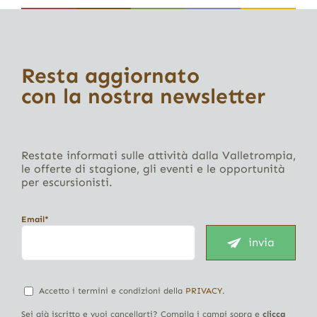
Resta aggiornato
con la nostra newsletter
Restate informati sulle attività dalla Valletrompia,
le offerte di stagione, gli eventi e le opportunità
per escursionisti.
Email*
invia
Accetto i termini e condizioni della
PRIVACY
.
Sei già iscritto e vuoi cancellarti? Compila i campi sopra e
clicca