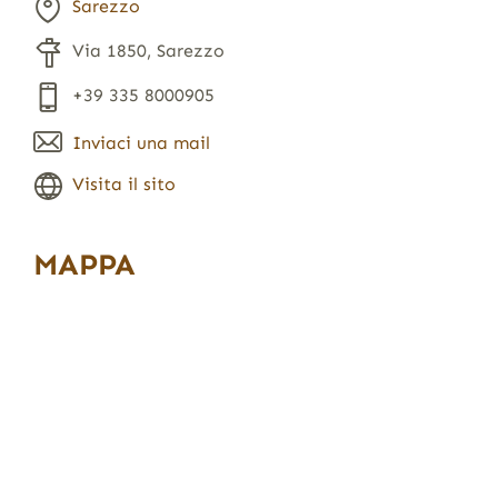
Sarezzo
Via 1850, Sarezzo
+39 335 8000905
Inviaci una mail
Visita il sito
MAPPA