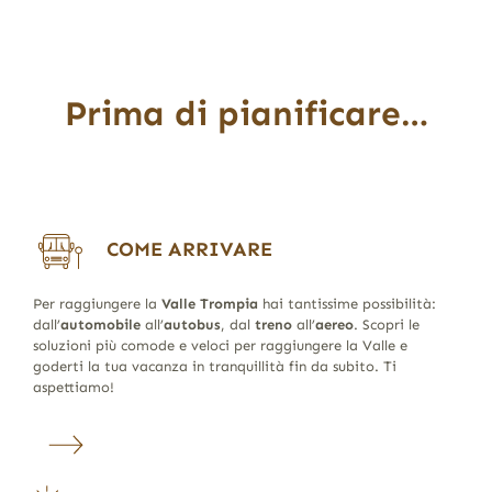
Prima di pianificare…
COME ARRIVARE
Per raggiungere la
Valle Trompia
hai tantissime possibilità:
dall’
automobile
all’
autobus
, dal
treno
all’
aereo
. Scopri le
soluzioni più comode e veloci per raggiungere la Valle e
goderti la tua vacanza in tranquillità fin da subito. Ti
aspettiamo!