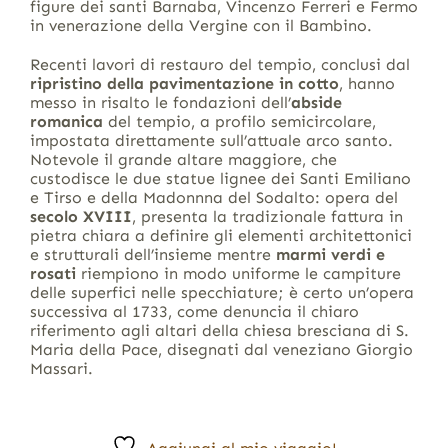
figure dei santi Barnaba, Vincenzo Ferreri e Fermo
in venerazione della Vergine con il Bambino.
Recenti lavori di restauro del tempio, conclusi dal
ripristino della pavimentazione
in cotto
, hanno
messo in risalto le fondazioni dell’
abside
romanica
del tempio, a profilo semicircolare,
impostata direttamente sull’attuale arco santo.
Notevole il grande altare maggiore, che
custodisce le due statue lignee dei Santi Emiliano
e Tirso e della Madonnna del Sodalto: opera del
secolo XVIII
, presenta la tradizionale fattura in
pietra chiara a definire gli elementi architettonici
e strutturali dell’insieme mentre
marmi verdi e
rosati
riempiono in modo uniforme le campiture
delle superfici nelle specchiature; è certo un’opera
successiva al 1733, come denuncia il chiaro
riferimento agli altari della chiesa bresciana di S.
Maria della Pace, disegnati dal veneziano Giorgio
Massari.