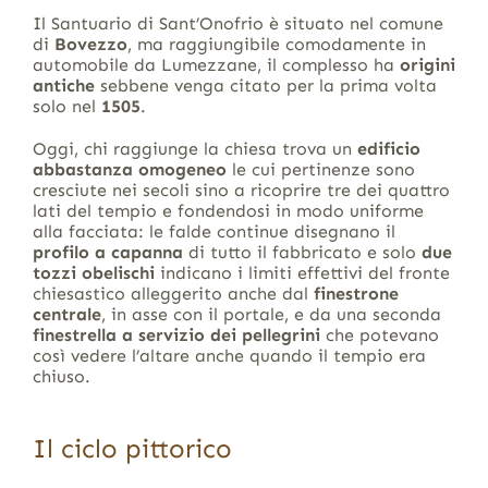
Il Santuario di Sant’Onofrio è situato nel comune
di
Bovezzo
, ma raggiungibile comodamente in
automobile da Lumezzane, il complesso ha
origini
antiche
sebbene venga citato per la prima volta
solo nel
1505
.
Oggi, chi raggiunge la chiesa trova un
edificio
abbastanza omogeneo
le cui pertinenze sono
cresciute nei secoli sino a ricoprire tre dei quattro
lati del tempio e fondendosi in modo uniforme
alla facciata: le falde continue disegnano il
profilo a capanna
di tutto il fabbricato e solo
due
tozzi obelischi
indicano i limiti effettivi del fronte
chiesastico alleggerito anche dal
finestrone
centrale
, in asse con il portale, e da una seconda
finestrella a servizio dei pellegrini
che potevano
così vedere l’altare anche quando il tempio era
chiuso.
Il ciclo pittorico