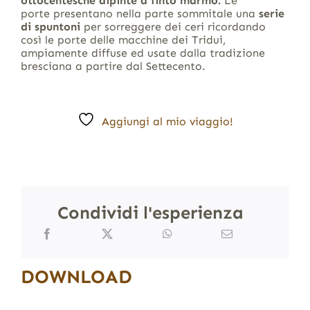
ottocentesche dipinte a finto marmo.
Le
porte presentano nella parte sommitale una
serie
di spuntoni
per sorreggere dei ceri ricordando
così le porte delle macchine dei Tridui,
ampiamente diffuse ed usate dalla tradizione
bresciana a partire dal Settecento.
Aggiungi al mio viaggio!
Condividi l'esperienza
DOWNLOAD