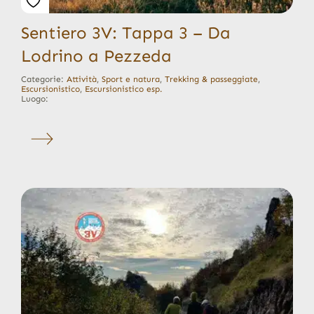
Sentiero 3V: Tappa 3 – Da
Lodrino a Pezzeda
Categorie:
Attività
,
Sport e natura
,
Trekking & passeggiate
,
Escursionistico
,
Escursionistico esp.
Luogo: