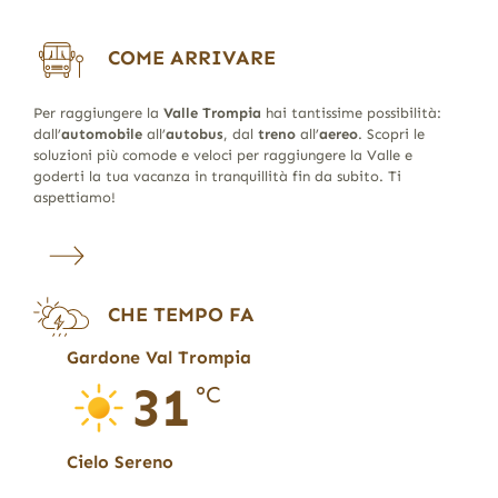
COME ARRIVARE
Per raggiungere la
Valle Trompia
hai tantissime possibilità:
dall’
automobile
all’
autobus
, dal
treno
all’
aereo
. Scopri le
soluzioni più comode e veloci per raggiungere la Valle e
goderti la tua vacanza in tranquillità fin da subito. Ti
aspettiamo!
CHE TEMPO FA
Gardone Val Trompia
31
°C
Cielo Sereno