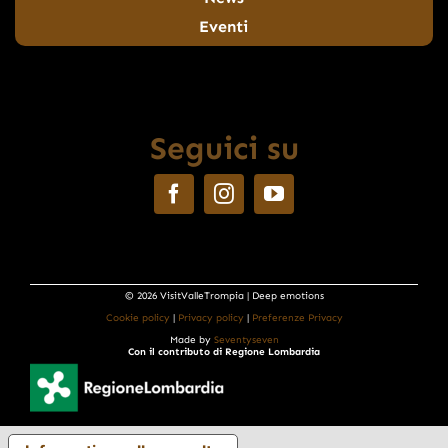
Eventi
Seguici su
© 2026 VisitValleTrompia | Deep emotions
Cookie policy
|
Privacy policy
|
Preferenze Privacy
Made by
Seventyseven
Con il contributo di Regione Lombardia