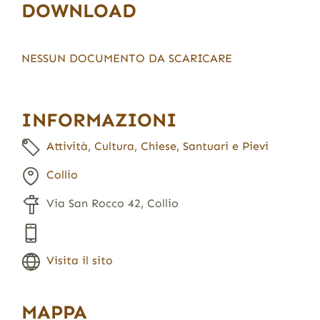
DOWNLOAD
NESSUN DOCUMENTO DA SCARICARE
INFORMAZIONI
Attività
,
Cultura
,
Chiese, Santuari e Pievi
Collio
Via San Rocco 42, Collio
Visita il sito
MAPPA