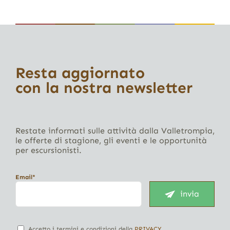
Resta aggiornato
con la nostra newsletter
Restate informati sulle attività dalla Valletrompia,
le offerte di stagione, gli eventi e le opportunità
per escursionisti.
Email*
invia
Accetto i termini e condizioni della
PRIVACY
.