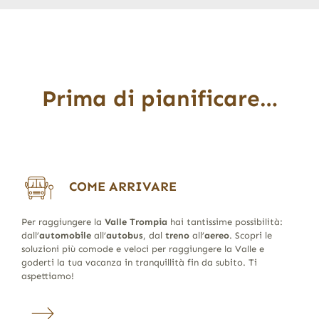
Prima di pianificare…
COME ARRIVARE
Per raggiungere la
Valle Trompia
hai tantissime possibilità:
dall’
automobile
all’
autobus
, dal
treno
all’
aereo
. Scopri le
soluzioni più comode e veloci per raggiungere la Valle e
goderti la tua vacanza in tranquillità fin da subito. Ti
aspettiamo!