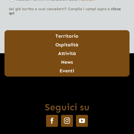
Sei già iscritto e vuoi cancellarti? Compila i campi sopra e
clicca
qui
Territorio
Ospitalità
Attività
News
Eventi
Seguici su