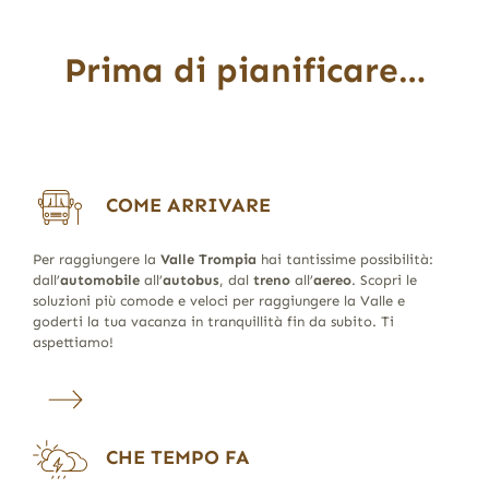
Prima di pianificare…
COME ARRIVARE
Per raggiungere la
Valle Trompia
hai tantissime possibilità:
dall’
automobile
all’
autobus
, dal
treno
all’
aereo
. Scopri le
soluzioni più comode e veloci per raggiungere la Valle e
goderti la tua vacanza in tranquillità fin da subito. Ti
aspettiamo!
CHE TEMPO FA