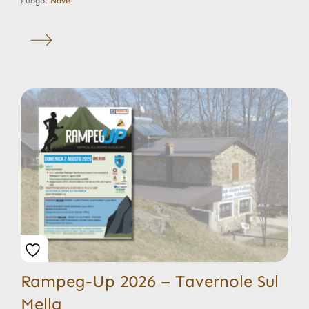
Luogo:
Nave
Rampeg-Up 2026 – Tavernole Sul
Mella