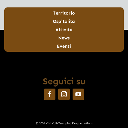
Territorio
Ospitalità
Attività
News
Eventi
Seguici su
© 2026 VisitValleTrompia | Deep emotions