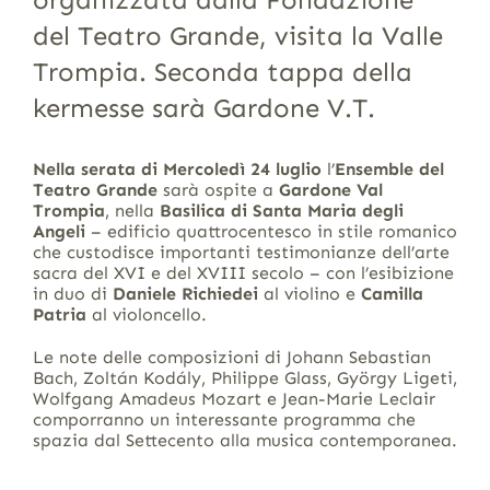
del Teatro Grande, visita la Valle
Trompia. Seconda tappa della
kermesse sarà Gardone V.T.
Nella serata di Mercoledì 24 luglio
l’
Ensemble del
Teatro Grande
sarà ospite a
Gardone Val
Trompia
, nella
Basilica di Santa Maria degli
Angeli
– edificio quattrocentesco in stile romanico
che custodisce importanti testimonianze dell’arte
sacra del XVI e del XVIII secolo – con l’esibizione
in duo di
Daniele Richiedei
al violino e
Camilla
Patria
al violoncello.
Le note delle composizioni di Johann Sebastian
Bach, Zoltán Kodály, Philippe Glass, György Ligeti,
Wolfgang Amadeus Mozart e Jean-Marie Leclair
comporranno un interessante programma che
spazia dal Settecento alla musica contemporanea.