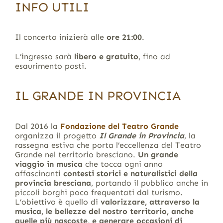
INFO UTILI
Il concerto inizierà alle
ore 21:00
.
L’ingresso sarà
libero e gratuito
, fino ad
esaurimento posti.
IL GRANDE IN PROVINCIA
Dal 2016 la
Fondazione del Teatro Grande
organizza il progetto
Il Grande in Provincia
, la
rassegna estiva che porta l’eccellenza del Teatro
Grande nel territorio bresciano.
Un grande
viaggio in musica
che tocca ogni anno
affascinanti
contesti storici e naturalistici della
provincia bresciana
, portando il pubblico anche in
piccoli borghi poco frequentati dal turismo.
L’obiettivo è quello di
valorizzare,
attraverso la
musica, le bellezze del nostro territorio, anche
quelle più nascoste, e generare occasioni di