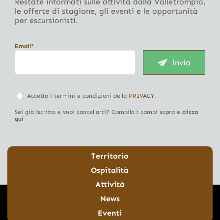
Restate informati sulle attività dalla Valletrompia,
le offerte di stagione, gli eventi e le opportunità
per escursionisti.
Email*
invia
Accetto i termini e condizioni della
PRIVACY
.
Sei già iscritto e vuoi cancellarti? Compila i campi sopra e
clicca
qui
Territorio
Ospitalità
Attività
News
Eventi