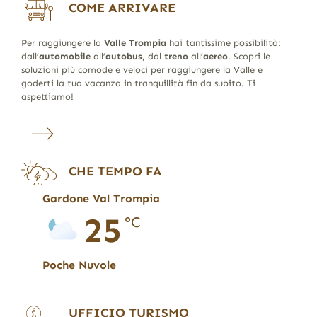
COME ARRIVARE
Per raggiungere la
Valle Trompia
hai tantissime possibilità:
dall’
automobile
all’
autobus
, dal
treno
all’
aereo
. Scopri le
soluzioni più comode e veloci per raggiungere la Valle e
goderti la tua vacanza in tranquillità fin da subito. Ti
aspettiamo!
CHE TEMPO FA
Gardone Val Trompia
25
°C
Poche Nuvole
UFFICIO TURISMO