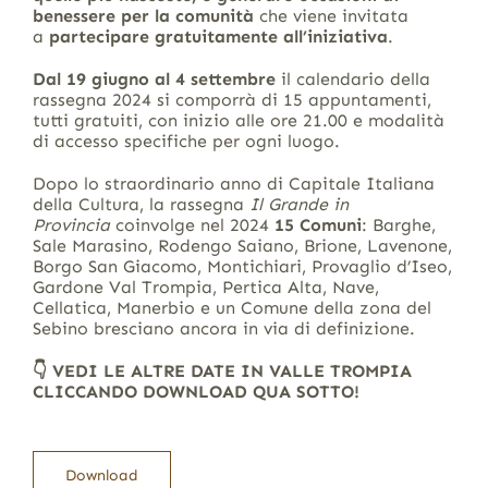
benessere
per la comunità
che viene invitata
a
partecipare gratuitamente all’iniziativa
.
Dal 19 giugno al 4 settembre
il calendario della
rassegna 2024 si comporrà di 15 appuntamenti,
tutti gratuiti, con inizio alle ore 21.00 e modalità
di accesso specifiche per ogni luogo.
Dopo lo straordinario anno di Capitale Italiana
della Cultura, la rassegna
Il Grande in
Provincia
coinvolge nel 2024
15 Comuni
: Barghe,
Sale Marasino, Rodengo Saiano, Brione, Lavenone,
Borgo San Giacomo, Montichiari, Provaglio d’Iseo,
Gardone Val Trompia, Pertica Alta, Nave,
Cellatica, Manerbio e un Comune della zona del
Sebino bresciano ancora in via di definizione.
👇​ VEDI LE ALTRE DATE IN VALLE TROMPIA
CLICCANDO DOWNLOAD QUA SOTTO!
Download