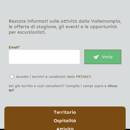
Restate informati sulle attività dalla Valletrompia,
le offerte di stagione, gli eventi e le opportunità
per escursionisti.
Email*
invia
Accetto i termini e condizioni della
PRIVACY
.
Sei già iscritto e vuoi cancellarti? Compila i campi sopra e
clicca
qui
Territorio
Ospitalità
Attività