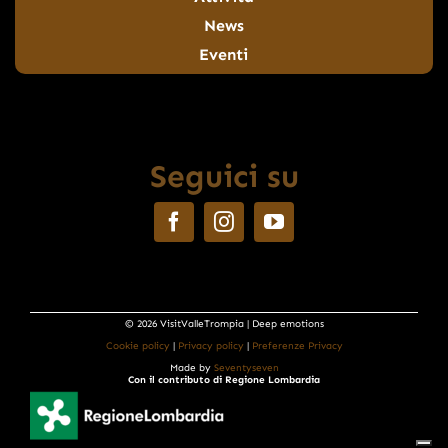
News
Eventi
Seguici su
© 2026 VisitValleTrompia | Deep emotions
Cookie policy
|
Privacy policy
|
Preferenze Privacy
Made by
Seventyseven
Con il contributo di Regione Lombardia