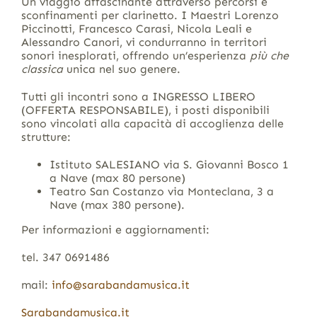
Un viaggio affascinante attraverso percorsi e
sconfinamenti per clarinetto. I Maestri Lorenzo
Piccinotti, Francesco Carasi, Nicola Leali e
Alessandro Canori, vi condurranno in territori
sonori inesplorati, offrendo un’esperienza
più che
classica
unica nel suo genere.
Tutti gli incontri sono a INGRESSO LIBERO
(OFFERTA RESPONSABILE), i posti disponibili
sono vincolati alla capacità di accoglienza delle
strutture:
Istituto SALESIANO via S. Giovanni Bosco 1
a Nave (max 80 persone)
Teatro San Costanzo via Monteclana, 3 a
Nave (max 380 persone).
Per informazioni e aggiornamenti:
tel. 347 0691486
mail:
info@sarabandamusica.it
Sarabandamusica.it