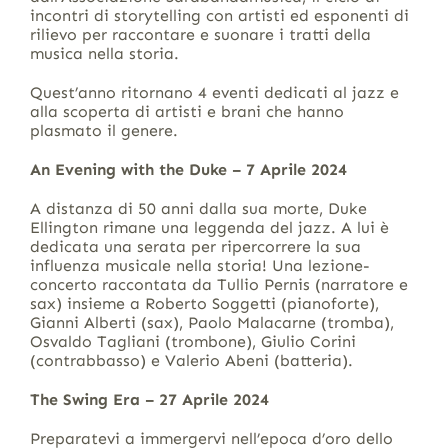
incontri di storytelling con artisti ed esponenti di
rilievo per raccontare e suonare i tratti della
musica nella storia.
Quest’anno ritornano 4 eventi dedicati al jazz e
alla scoperta di artisti e brani che hanno
plasmato il genere.
An Evening with the Duke – 7 Aprile 2024
A distanza di 50 anni dalla sua morte, Duke
Ellington rimane una leggenda del jazz. A lui è
dedicata una serata per ripercorrere la sua
influenza musicale nella storia! Una lezione-
concerto raccontata da Tullio Pernis (narratore e
sax) insieme a Roberto Soggetti (pianoforte),
Gianni Alberti (sax), Paolo Malacarne (tromba),
Osvaldo Tagliani (trombone), Giulio Corini
(contrabbasso) e Valerio Abeni (batteria).
The Swing Era – 27 Aprile 2024
Preparatevi a immergervi nell’epoca d’oro dello