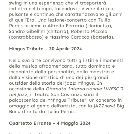
swing in una esperienza che vi trasporterà
indietro nel tempo, facendovi rivivere il ritmo
pulsante e continuo che caratterizzavano gli anni
di quell’Era. Una lezione-concerto con Tullio
Pernis insieme a Alfredo Ferrario (clarinetto),
Sandro Gibellini (chitarra), Roberto Piccolo
(contrabbasso) e Massimo Caracca (batteria).
Mingus Tribute – 30 Aprile 2024
Nella sua arte convivono tutti gli stili e i momenti
della musica afroamericana, tutto dominato e
incanalato dalla personalità, dalla maestria e
dalla visione artistica di uno dei più grandi
outsider della storia del jazz: Mingus. In
occasione della
Giornata Internazionale UNESCO
del Jazz
, il Teatro San Costanzo sarà il
palcoscenico del “Mingus Tribute”, un concerto in
omaggio al genio dell’artista, con la JAZZnow! Big
Band diretta da Tullio Pernis.
Quartetto Errante – 4 Maggio 2024