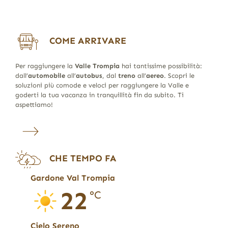
COME ARRIVARE
Per raggiungere la
Valle Trompia
hai tantissime possibilità:
dall’
automobile
all’
autobus
, dal
treno
all’
aereo
. Scopri le
soluzioni più comode e veloci per raggiungere la Valle e
goderti la tua vacanza in tranquillità fin da subito. Ti
aspettiamo!
CHE TEMPO FA
Gardone Val Trompia
22
°C
Cielo Sereno