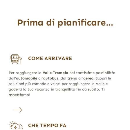
Prima di pianificare…
COME ARRIVARE
Per raggiungere la
Valle Trompia
hai tantissime possibilità:
dall’
automobile
all’
autobus
, dal
treno
all’
aereo
. Scopri le
soluzioni più comode e veloci per raggiungere la Valle e
goderti la tua vacanza in tranquillità fin da subito. Ti
aspettiamo!
CHE TEMPO FA