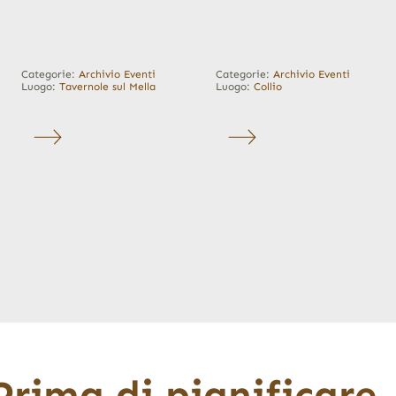
Categorie:
Archivio Eventi
Categorie:
Archivio Eventi
Luogo:
Tavernole sul Mella
Luogo:
Collio
Prima di pianificare