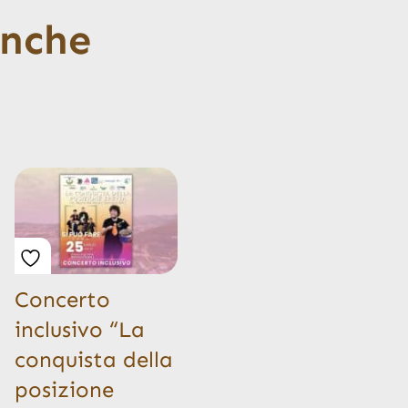
anche
Concerto
inclusivo “La
conquista della
posizione