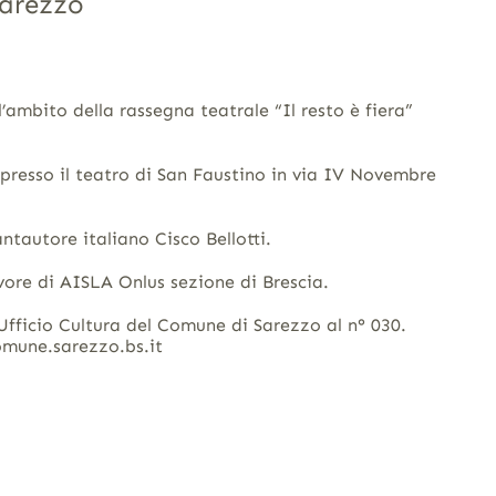
Sarezzo
l’ambito della rassegna teatrale “Il resto è fiera”
 presso il teatro di San Faustino in via IV Novembre
ntautore italiano Cisco Bellotti.
vore di AISLA Onlus sezione di Brescia.
’Ufficio Cultura del Comune di Sarezzo al n° 030.
omune.sarezzo.bs.it