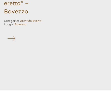
eretta” –
Bovezzo
Categorie:
Archivio Eventi
Luogo:
Bovezzo
…