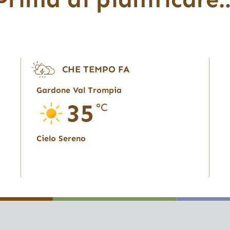
CHE TEMPO FA
Gardone Val Trompia
35
°C
Cielo Sereno