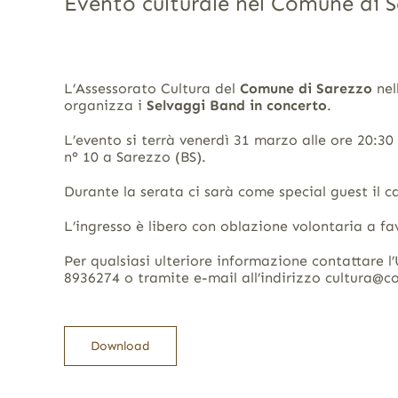
Evento culturale nel Comune di 
L’Assessorato Cultura del
Comune di Sarezzo
nel
organizza i
Selvaggi Band in concerto
.
L’evento si terrà venerdì 31 marzo alle ore 20:30
n° 10 a Sarezzo (BS).
Durante la serata ci sarà come special guest il ca
L’ingresso è libero con oblazione volontaria a fa
Per qualsiasi ulteriore informazione contattare l
8936274 o tramite e-mail all’indirizzo cultura@c
Download