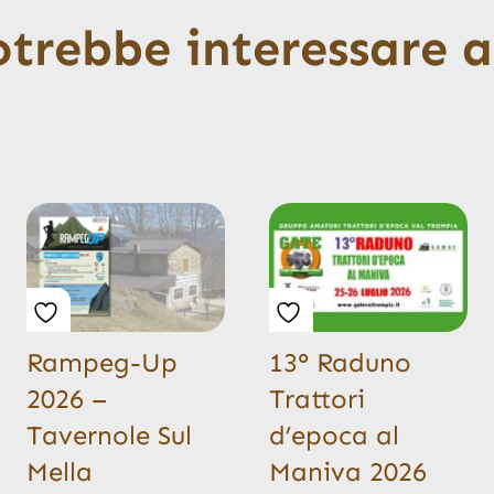
otrebbe interessare 
Rampeg-Up
13° Raduno
2026 –
Trattori
Tavernole Sul
d’epoca al
Mella
Maniva 2026