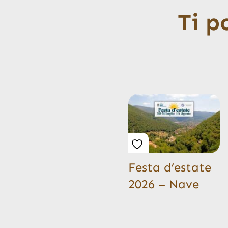
Ti p
Festa d’estate
2026 – Nave