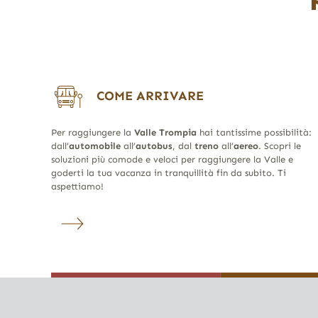
COME ARRIVARE
Per raggiungere la
Valle Trompia
hai tantissime possibilità:
dall’
automobile
all’
autobus
, dal
treno
all’
aereo
. Scopri le
soluzioni più comode e veloci per raggiungere la Valle e
goderti la tua vacanza in tranquillità fin da subito. Ti
aspettiamo!