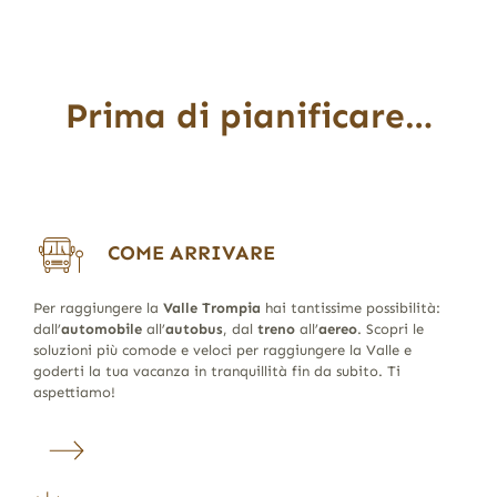
Prima di pianificare…
COME ARRIVARE
Per raggiungere la
Valle Trompia
hai tantissime possibilità:
dall’
automobile
all’
autobus
, dal
treno
all’
aereo
. Scopri le
soluzioni più comode e veloci per raggiungere la Valle e
goderti la tua vacanza in tranquillità fin da subito. Ti
aspettiamo!