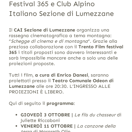
Festival 365 e Club Alpino
Italiano Sezione di Lumezzane
Il
CAI Sezione di Lumezzane
organizza una
rassegna cinematografica a tema montagna:
“
Schegge di cinema e di montagna
“. Grazie alla
preziosa collaborazione con il
Trento Film festival
365
i titoli proposti sono davvero interessanti e
sarà impossibile mancare anche a solo una delle
proiezioni proposte.
Tutti i film,
a cura di Enrico Danesi
, saranno
proiettati presso il
Teatro Comunale Odeon di
Lumezzane
alle ore 20:30. L’INGRESSO ALLE
PROIEZIONI È LIBERO.
Qui di seguito il
programma
:
GIOVEDÌ 3 OTTOBRE |
Le fils du chasseur
di
Juliette Riccaboni
VENERDÌ 11 OTTOBRE |
La canzone della
terra
di Margreth Olin