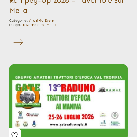
Rampeg-Up 2026 – Tavernole Sul
Mella
Categorie:
Archivio Eventi
Luogo:
Tavernole sul Mella