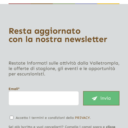
Resta aggiornato
con la nostra newsletter
Restate informati sulle attività dalla Valletrompia,
le offerte di stagione, gli eventi e le opportunità
per escursionisti.
Email*
invia
Accetto i termini e condizioni della
PRIVACY
.
Sei già iscritto e vuoi cancellarti? Compila i campi sopra e
clicca