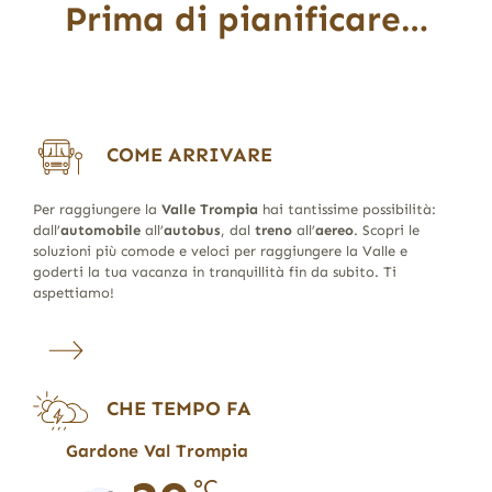
Prima di pianificare…
COME ARRIVARE
Per raggiungere la
Valle Trompia
hai tantissime possibilità:
dall’
automobile
all’
autobus
, dal
treno
all’
aereo
. Scopri le
soluzioni più comode e veloci per raggiungere la Valle e
goderti la tua vacanza in tranquillità fin da subito. Ti
aspettiamo!
CHE TEMPO FA
Gardone Val Trompia
°C