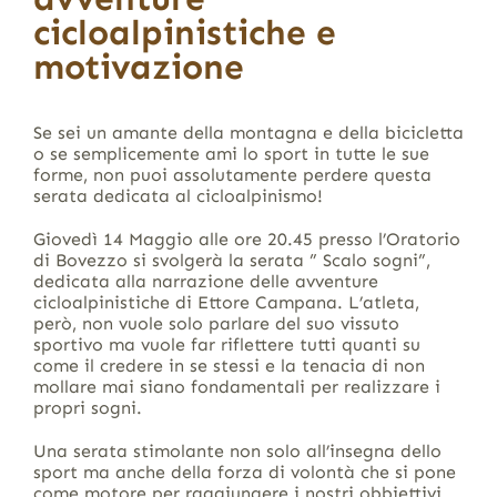
cicloalpinistiche e
motivazione
Se sei un amante della montagna e della bicicletta
o se semplicemente ami lo sport in tutte le sue
forme, non puoi assolutamente perdere questa
serata dedicata al cicloalpinismo!
Giovedì 14 Maggio alle ore 20.45 presso l’Oratorio
di Bovezzo si svolgerà la serata ” Scalo sogni”,
dedicata alla narrazione delle avventure
cicloalpinistiche di Ettore Campana. L’atleta,
però, non vuole solo parlare del suo vissuto
sportivo ma vuole far riflettere tutti quanti su
come il credere in se stessi e la tenacia di non
mollare mai siano fondamentali per realizzare i
propri sogni.
Una serata stimolante non solo all’insegna dello
sport ma anche della forza di volontà che si pone
come motore per raggiungere i nostri obbiettivi.