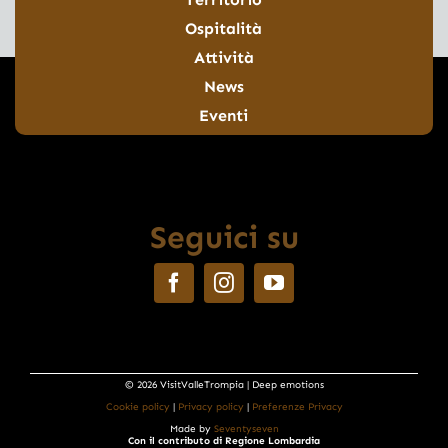
Ospitalità
Attività
News
Eventi
Seguici su
© 2026 VisitValleTrompia | Deep emotions
Cookie policy
|
Privacy policy
|
Preferenze Privacy
Made by
Seventyseven
Con il contributo di Regione Lombardia