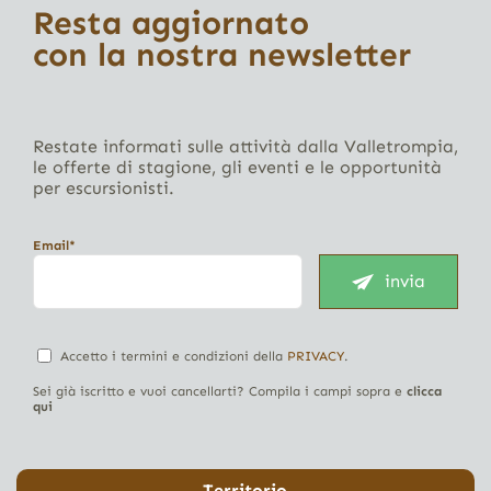
Resta aggiornato
con la nostra newsletter
Restate informati sulle attività dalla Valletrompia,
le offerte di stagione, gli eventi e le opportunità
per escursionisti.
Email*
invia
Accetto i termini e condizioni della
PRIVACY
.
Sei già iscritto e vuoi cancellarti? Compila i campi sopra e
clicca
qui
Territorio