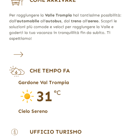
Per raggiungere la
Valle Trompia
hai tantissime possibilità:
dall’
automobile
all’
autobus
, dal
treno
all’
aereo
. Scopri le
soluzioni più comode e veloci per raggiungere la Valle e
goderti la tua vacanza in tranquillità fin da subito. Ti
aspettiamo!
CHE TEMPO FA
Gardone Val Trompia
31
°C
Cielo Sereno
UFFICIO TURISMO