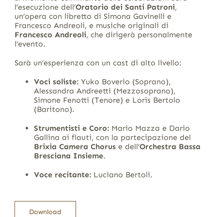
l’esecuzione dell’
Oratorio dei Santi Patroni
,
un’opera con libretto di Simona Gavinelli e
Francesco Andreoli, e musiche originali di
Francesco Andreoli
, che dirigerà personalmente
l’evento.
Sarà un’esperienza con un cast di alto livello:
Voci soliste:
Yuko Boverio (Soprano),
Alessandra Andreetti (Mezzosoprano),
Simone Fenotti (Tenore) e Loris Bertolo
(Baritono).
Strumentisti e Coro:
Mario Mazza e Dario
Gallina ai flauti, con la partecipazione del
Brixia Camera Chorus
e dell’
Orchestra Bassa
Bresciana Insieme
.
Voce recitante:
Luciano Bertoli.
Download