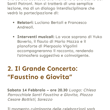
Santi Patroni. Non si tratterà di una semplice
lezione, ma di un dialogo interdisciplinare che
vedrà la partecipazione di:
Relatori:
Luciano Bertoli e Francesco
Andreoli.
Interventi musicali:
La voce soprano di Yuko
Boverio, il flauto di Mario Mazza e il
pianoforte di Pierpaolo Vigolini
accompagneranno il racconto, rendendo
l’atmosfera suggestiva e coinvolgente.
2. Il Grande Concerto:
“Faustino e Giovita”
Sabato 14 Febbraio – ore 20.30
Luogo: Chiesa
Parrocchiale Santi Faustino e Giovita, Piazza
Cesare Battisti, Sarezzo
Il momento culminante delle celebrazioni sarà