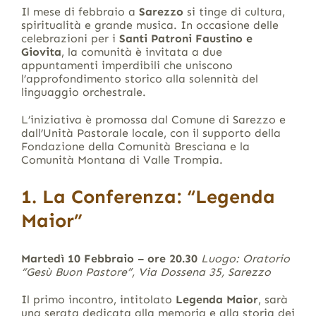
Il mese di febbraio a
Sarezzo
si tinge di cultura,
spiritualità e grande musica. In occasione delle
celebrazioni per i
Santi Patroni Faustino e
Giovita
, la comunità è invitata a due
appuntamenti imperdibili che uniscono
l’approfondimento storico alla solennità del
linguaggio orchestrale.
L’iniziativa è promossa dal Comune di Sarezzo e
dall’Unità Pastorale locale, con il supporto della
Fondazione della Comunità Bresciana e la
Comunità Montana di Valle Trompia.
1. La Conferenza: “Legenda
Maior”
Martedì 10 Febbraio – ore 20.30
Luogo: Oratorio
“Gesù Buon Pastore”, Via Dossena 35, Sarezzo
Il primo incontro, intitolato
Legenda Maior
, sarà
una serata dedicata alla memoria e alla storia dei