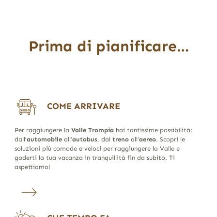
Prima di pianificare…
COME ARRIVARE
Per raggiungere la
Valle Trompia
hai tantissime possibilità:
dall’
automobile
all’
autobus
, dal
treno
all’
aereo
. Scopri le
soluzioni più comode e veloci per raggiungere la Valle e
goderti la tua vacanza in tranquillità fin da subito. Ti
aspettiamo!