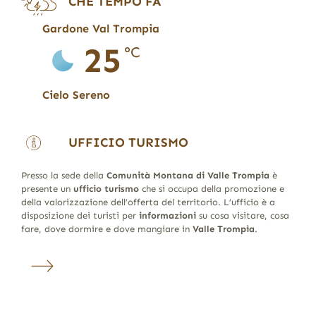
CHE TEMPO FA
Gardone Val Trompia
25
°C
Cielo Sereno
UFFICIO TURISMO
Presso la sede della
Comunità Montana di Valle Trompia
è
presente un
ufficio turismo
che si occupa della promozione e
della valorizzazione dell’offerta del territorio. L’ufficio è a
disposizione dei turisti per
informazioni
su cosa visitare, cosa
fare, dove dormire e dove mangiare in
Valle Trompia
.