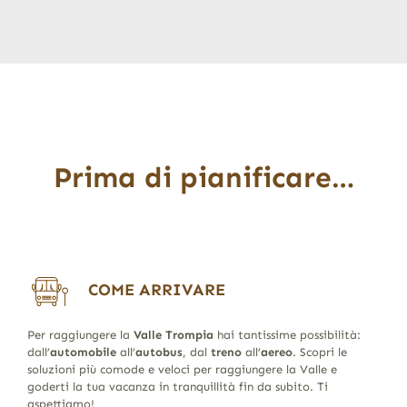
Prima di pianificare…
COME ARRIVARE
Per raggiungere la
Valle Trompia
hai tantissime possibilità:
dall’
automobile
all’
autobus
, dal
treno
all’
aereo
. Scopri le
soluzioni più comode e veloci per raggiungere la Valle e
goderti la tua vacanza in tranquillità fin da subito. Ti
aspettiamo!