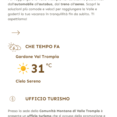
dall’
automobile
all’
autobus
, dal
treno
all’
aereo
. Scopri le
soluzioni più comode e veloci per raggiungere la Valle e
goderti la tua vacanza in tranquillità fin da subito. Ti
aspettiamo!
CHE TEMPO FA
Gardone Val Trompia
31
°C
Cielo Sereno
UFFICIO TURISMO
Presso la sede della
Comunità Montana di Valle Trompia
è
presente un
ufficio turismo
che si occupa della promozione e