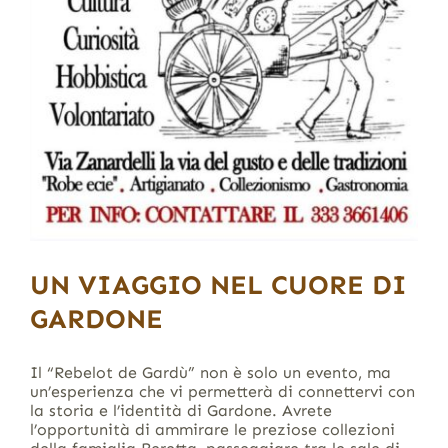
UN VIAGGIO NEL CUORE DI
GARDONE
Il “Rebelot de Gardù” non è solo un evento, ma
un’esperienza che vi permetterà di connettervi con
la storia e l’identità di Gardone. Avrete
l’opportunità di ammirare le preziose collezioni