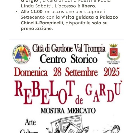
Giorgio”
, a cura di Carla Fausti e Paola
Linda Sabatti. L’accesso è
libero
.
Alle 11:00
, un’occasione per scoprire il
Settecento con la
visita guidata a Palazzo
Chinelli-Rampinelli
, disponibile
solo su
prenotazione
.