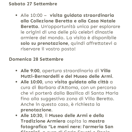
Sabato 27 Settembre
Alle 10:00 –
visita guidata straordinaria
alla Collezione Beretta e alla Casa Natale
Beretta
. Un’opportunità unica per esplorare
le origini di una delle più celebri dinastie
armiere del mondo. La visita è disponibile
solo su prenotazione
, quindi affrettatevi a
riservare il vostro posto!
Domenica 28 Settembre
Alle 9:00
, apertura straordinaria di
Villa
Mutti-Bernardelli e del Museo delle Armi
.
Alle 10:00
, una
visita guidata alla città
a
cura di Barbara d’Attoma, con un percorso
che vi porterà dalla Basilica di Santa Maria
fino alla suggestiva zona di Villa Beretta.
Anche in questo caso, è richiesta la
prenotazione
.
Alle 10:30
, il
Museo delle Armi e della
Tradizione Armiera
ospita la
mostra
fotografica “Le mani nere: l’armeria San