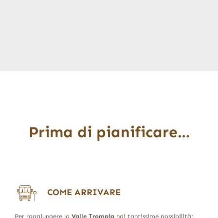
Prima di pianificare…
COME ARRIVARE
Per raggiungere la
Valle Trompia
hai tantissime possibilità: