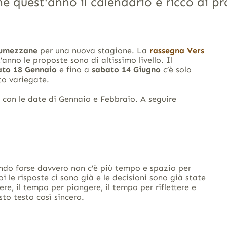
e quest'anno il calendario è ricco di pr
 Lumezzane
per una nuova stagione. La
rassegna Vers
nno le proposte sono di altissimo livello. Il
to 18 Gennaio
e fino a
sabato 14 Giugno
c’è solo
to variegate.
con le date di Gennaio e Febbraio. A seguire
ndo forse davvero non c’è più tempo e spazio per
 le risposte ci sono già e le decisioni sono già state
re, il tempo per piangere, il tempo per riflettere e
sto testo così sincero.