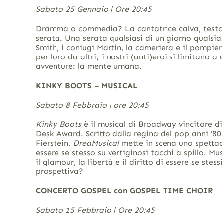
Sabato 25 Gennaio | Ore 20:45
Dramma o commedia? La cantatrice calva, testo c
serata. Una serata qualsiasi di un giorno qualsia
Smith, i coniugi Martin, la cameriera e il pompie
per loro da altri; i nostri (anti)eroi si limitano a
avventure: la mente umana.
KINKY BOOTS – MUSICAL
Sabato 8 Febbraio | ore 20:45
Kinky Boots
è il musical di Broadway vincitore d
Desk Award. Scritto dalla regina del pop anni ’
Fierstein,
DreaMusical
mette in scena uno spettac
essere se stesso su vertiginosi tacchi a spillo. 
il glamour, la libertà e il diritto di essere se st
prospettiva?
CONCERTO GOSPEL con GOSPEL TIME CHOIR
Sabato 15 Febbraio | Ore 20:45