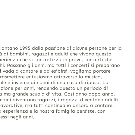
lontano 1995 dalla passione di alcune persone per la
à di bambini, ragazzi e adulti che vivono questa
perienza che si concretizza in prove, concerti che
i. Passano gli anni, ma tutti i concerti si preparano
 vada a cantare e ad esibirsi, vogliamo portare
 trasmettere entusiasmo attraverso la musica,
le e insieme ai nonni di una casa di riposo. La
iazione per anni, rendendo questo un periodo di
la ma grande scuola di vita. Così anno dopo anno,
mbini diventano ragazzi, i ragazzi diventano adulti.
lavorative, ma tutti continuano ancora a cantare.
a esperienza e la nostra famiglia persiste, con
ssi negli anni.