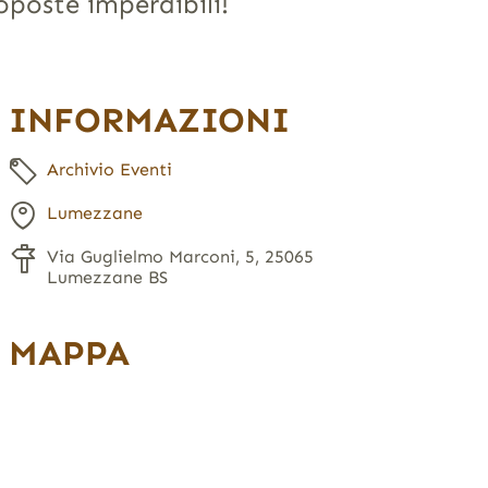
oposte imperdibili!
INFORMAZIONI
Archivio Eventi
Lumezzane
Via Guglielmo Marconi, 5, 25065
Lumezzane BS
MAPPA