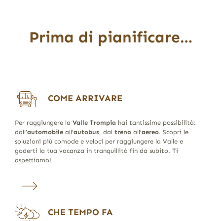
Prima di pianificare…
COME ARRIVARE
Per raggiungere la
Valle Trompia
hai tantissime possibilità:
dall’
automobile
all’
autobus
, dal
treno
all’
aereo
. Scopri le
soluzioni più comode e veloci per raggiungere la Valle e
goderti la tua vacanza in tranquillità fin da subito. Ti
aspettiamo!
CHE TEMPO FA