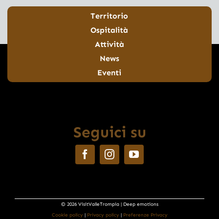
Territorio
Ospitalità
Attività
News
Eventi
Seguici su
© 2026 VisitValleTrompia | Deep emotions
Cookie policy
|
Privacy policy
|
Preferenze Privacy