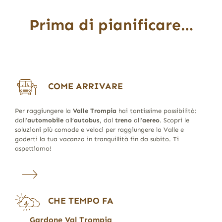
Prima di pianificare…
COME ARRIVARE
Per raggiungere la
Valle Trompia
hai tantissime possibilità:
dall’
automobile
all’
autobus
, dal
treno
all’
aereo
. Scopri le
soluzioni più comode e veloci per raggiungere la Valle e
goderti la tua vacanza in tranquillità fin da subito. Ti
aspettiamo!
CHE TEMPO FA
Gardone Val Trompia