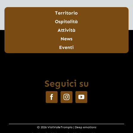
Territorio
Ospitalità
Attività
News
Eventi
Seguici su
© 2026 VisitValleTrompia | Deep emotions