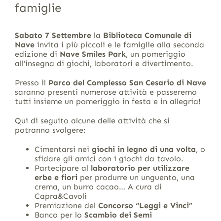
famiglie
Sabato 7 Settembre
la
Biblioteca Comunale di
Nave
invita i più piccoli e le famiglie alla seconda
edizione di
Nave Smiles Park
, un pomeriggio
all’insegna di giochi, laboratori e divertimento.
Presso il
Parco del Complesso San Cesario di Nave
saranno presenti numerose attività e passeremo
tutti insieme un pomeriggio in festa e in allegria!
Qui di seguito alcune delle attività che si
potranno svolgere:
Cimentarsi nei
giochi in legno di una volta
, o
sfidare gli amici con i giochi da tavolo.
Partecipare al
laboratorio per utilizzare
erbe e fiori
per produrre un unguento, una
crema, un burro cacao… A cura di
Capra&Cavoli
Premiazione del
Concorso “Leggi e Vinci”
Banco per lo
Scambio dei Semi