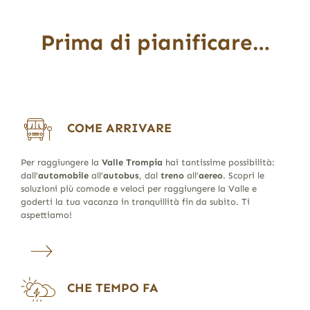
Prima di pianificare…
COME ARRIVARE
Per raggiungere la
Valle Trompia
hai tantissime possibilità:
dall’
automobile
all’
autobus
, dal
treno
all’
aereo
. Scopri le
soluzioni più comode e veloci per raggiungere la Valle e
goderti la tua vacanza in tranquillità fin da subito. Ti
aspettiamo!
CHE TEMPO FA