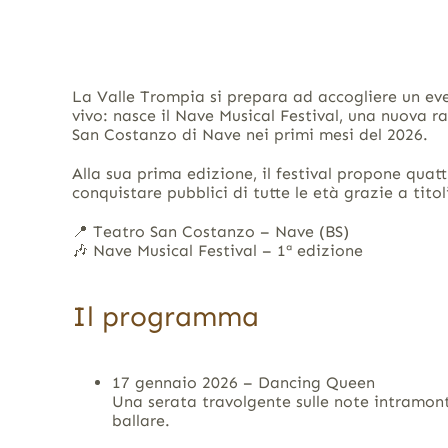
La Valle Trompia si prepara ad accogliere un eve
vivo: nasce il Nave Musical Festival, una nuova 
San Costanzo di Nave nei primi mesi del 2026.
Alla sua prima edizione, il festival propone quatt
conquistare pubblici di tutte le età grazie a tito
📍 Teatro San Costanzo – Nave (BS)
🎶 Nave Musical Festival – 1ª edizione
Il programma
17 gennaio 2026 – Dancing Queen
Una serata travolgente sulle note intramonta
ballare.