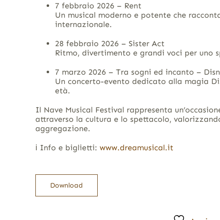
7 febbraio 2026 – Rent
Un musical moderno e potente che racconta s
internazionale.
28 febbraio 2026 – Sister Act
Ritmo, divertimento e grandi voci per uno s
7 marzo 2026 – Tra sogni ed incanto – Disn
Un concerto-evento dedicato alla magia Disn
età.
Il Nave Musical Festival rappresenta un’occasion
attraverso la cultura e lo spettacolo, valorizzand
aggregazione.
ℹ️ Info e biglietti:
www.dreamusical.it
Download