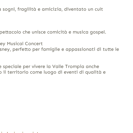
ogni, fragilità e amicizia, diventato un cult
pettacolo che unisce comicità e musica gospel.
ey Musical Concert
ey, perfetto per famiglie e appassionati di tutte le
e speciale per vivere la Valle Trompia anche
o il territorio come luogo di eventi di qualità e