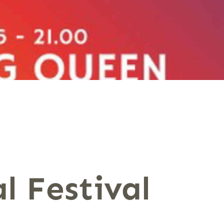
l Festival