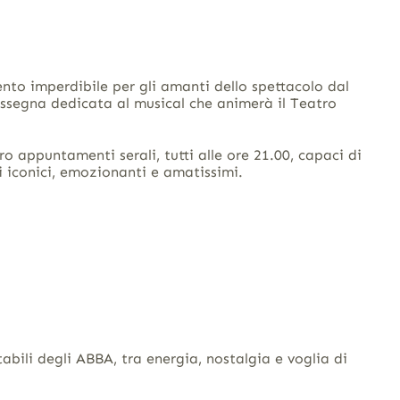
nto imperdibile per gli amanti dello spettacolo dal
rassegna dedicata al musical che animerà il Teatro
ro appuntamenti serali, tutti alle ore 21.00, capaci di
li iconici, emozionanti e amatissimi.
bili degli ABBA, tra energia, nostalgia e voglia di