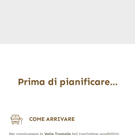
Prima di pianificare…
COME ARRIVARE
Per raggiungere la
Valle Trompia
hai tantissime possibilità: