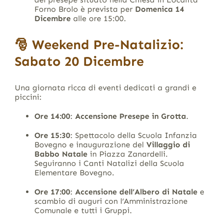
Forno Brolo è prevista per
Domenica 14
Dicembre
alle ore 15:00.
🎅 Weekend Pre-Natalizio:
Sabato 20 Dicembre
Una giornata ricca di eventi dedicati a grandi e
piccini
:
Ore 14:00
:
Accensione Presepe in Grotta
.
Ore 15:30
: Spettacolo della Scuola Infanzia
Bovegno e inaugurazione del
Villaggio di
Babbo Natale
in Piazza Zanardelli
.
Seguiranno i Canti Natalizi della Scuola
Elementare Bovegno
.
Ore 17:00
:
Accensione dell’Albero di Natale
e
scambio di auguri con l’Amministrazione
Comunale e tutti i Gruppi
.