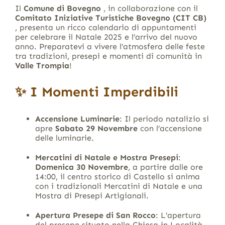
Il
Comune di Bovegno
, in collaborazione con il
Comitato Iniziative Turistiche Bovegno (CIT CB)
, presenta un ricco calendario di appuntamenti
per celebrare il Natale 2025
e l’arrivo del nuovo
anno. Preparatevi a vivere l’atmosfera delle feste
tra tradizioni, presepi e momenti di comunità in
Valle Trompia
!
✨ I Momenti Imperdibili
Accensione Luminarie
: Il periodo natalizio si
apre
Sabato 29 Novembre
con l’accensione
delle luminarie.
Mercatini di Natale e Mostra Presepi
:
Domenica 30 Novembre
, a partire dalle ore
14:00, il centro storico di Castello si anima
con i tradizionali Mercatini di Natale e una
Mostra di Presepi Artigianali.
Apertura Presepe di San Rocco
: L’apertura
del presepe situato nella Chiesa in Località