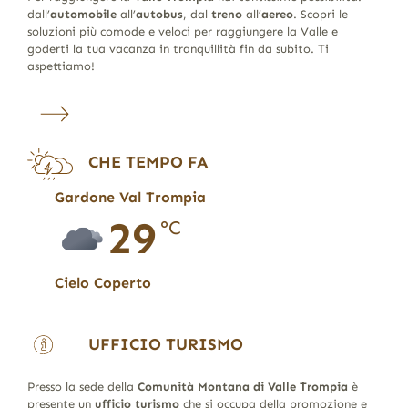
dall’
automobile
all’
autobus
, dal
treno
all’
aereo
. Scopri le
soluzioni più comode e veloci per raggiungere la Valle e
goderti la tua vacanza in tranquillità fin da subito. Ti
aspettiamo!
CHE TEMPO FA
Gardone Val Trompia
29
°C
Cielo Coperto
UFFICIO TURISMO
Presso la sede della
Comunità Montana di Valle Trompia
è
presente un
ufficio turismo
che si occupa della promozione e