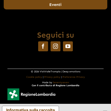
Eventi
Seguici su
© 2026 VisitValleTrompia | Deep emotions
Cookie policy
|
Privacy policy
|
Preferenze Privacy
Made by
Seventyseven
Con il contributo di Regione Lombardia
Informativa sulla raccolta