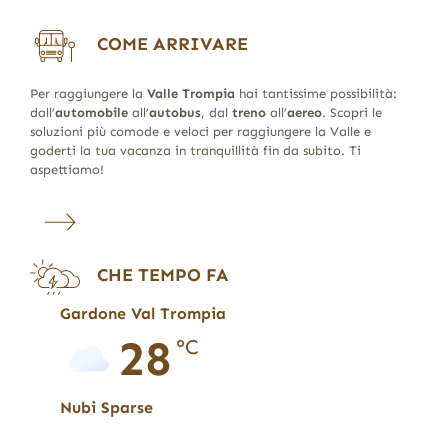
COME ARRIVARE
Per raggiungere la
Valle Trompia
hai tantissime possibilità:
dall’
automobile
all’
autobus
, dal
treno
all’
aereo
. Scopri le
soluzioni più comode e veloci per raggiungere la Valle e
goderti la tua vacanza in tranquillità fin da subito. Ti
aspettiamo!
CHE TEMPO FA
Gardone Val Trompia
28
°C
Nubi Sparse