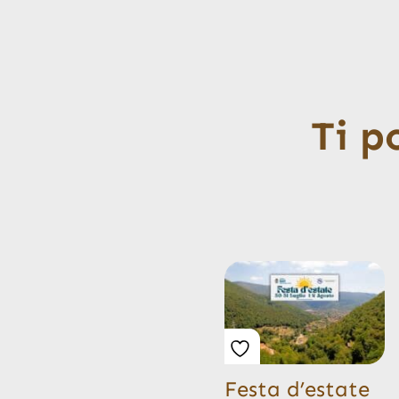
Ti p
Festa d’estate