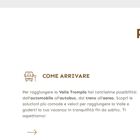
COME ARRIVARE
Per raggiungere la
Valle Trompia
hai tantissime possibilità:
dall’
automobile
all’
autobus
, dal
treno
all’
aereo
. Scopri le
soluzioni più comode e veloci per raggiungere la Valle e
goderti la tua vacanza in tranquillità fin da subito. Ti
aspettiamo!