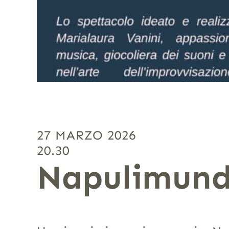
27 MARZO 2026
20.30
Napulimundi