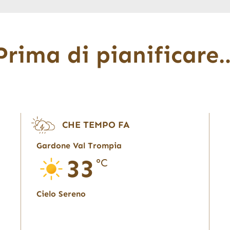
Prima di pianificare
CHE TEMPO FA
Gardone Val Trompia
33
°C
Cielo Sereno