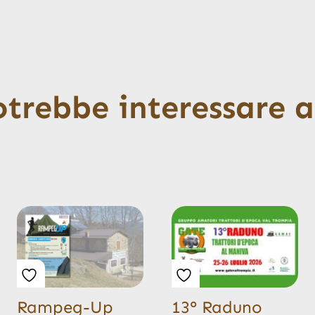
otrebbe interessare 
Rampeg-Up
13° Raduno