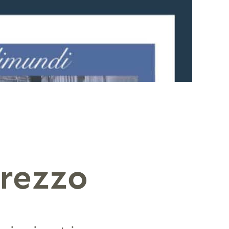
arezzo