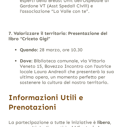
esperti della Breast Unit dell’Ospedale di
Gardone VT (Asst Spedali Civili) e
l’associazione “La Valle con te”.
7. Valorizzare il territorio: Presentazione del
libro “Criceto Gigi”
Quando:
28 marzo, ore 10.30
Dove:
Biblioteca comunale, via Vittorio
Veneto 15, Bovezzo Incontro con l’autrice
locale Laura Andreoli che presenterà la sua
ultima opera, un momento perfetto per
sostenere la cultura del nostro territorio.
Informazioni Utili e
Prenotazioni
La partecipazione a tutte le iniziative è
libera
,