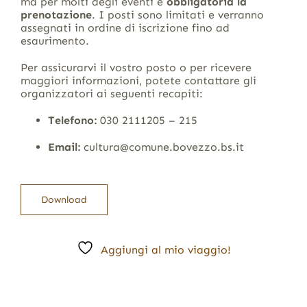
ma per molti degli eventi è
obbligatoria la
prenotazione
. I posti sono limitati e verranno
assegnati in ordine di iscrizione fino ad
esaurimento.
Per assicurarvi il vostro posto o per ricevere
maggiori informazioni, potete contattare gli
organizzatori ai seguenti recapiti:
Telefono:
030 2111205 – 215
Email:
cultura@comune.bovezzo.bs.it
Download
Aggiungi al mio viaggio!