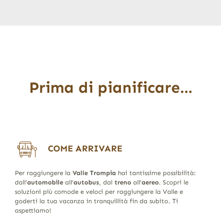
Prima di pianificare…
COME ARRIVARE
Per raggiungere la
Valle Trompia
hai tantissime possibilità:
dall’
automobile
all’
autobus
, dal
treno
all’
aereo
. Scopri le
soluzioni più comode e veloci per raggiungere la Valle e
goderti la tua vacanza in tranquillità fin da subito. Ti
aspettiamo!